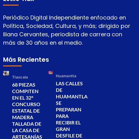
Periódico Digital Independiente enfocado en
Política, Sociedad, Cultura, y más; dirigido por
Iliana Cervantes, periodista de carrera con
más de 30 años en el medio.
Más Recientes
Huamantla
Tlaxcala
LAS CALLES
68 PIEZAS
DE
COMPITEN
HUAMANTLA
EN EL 32°
SE
CONCURSO
PREPARAN
ESTATAL DE
PARA
MADERA
RECIBIR EL
TALLADA DE
GRAN
LA CASA DE
DESFILE DE
ARTESANÍAS