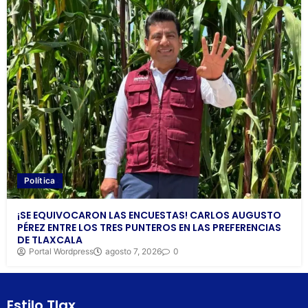
Política
¡SE EQUIVOCARON LAS ENCUESTAS! CARLOS AUGUSTO
PÉREZ ENTRE LOS TRES PUNTEROS EN LAS PREFERENCIAS
DE TLAXCALA
Portal Wordpress
agosto 7, 2026
0
Estilo Tlax