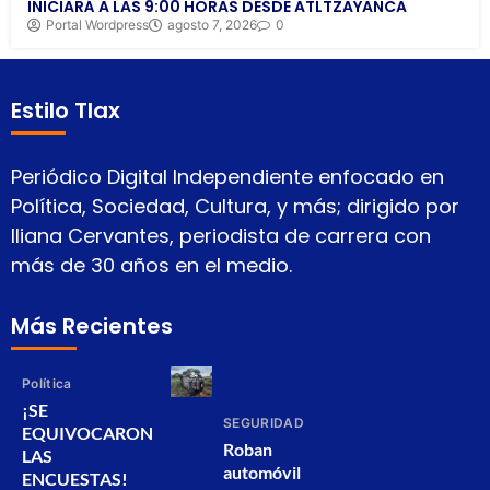
INICIARÁ A LAS 9:00 HORAS DESDE ATLTZAYANCA
Portal Wordpress
agosto 7, 2026
0
Estilo Tlax
Periódico Digital Independiente enfocado en
Política, Sociedad, Cultura, y más; dirigido por
Iliana Cervantes, periodista de carrera con
más de 30 años en el medio.
Más Recientes
Política
¡SE
SEGURIDAD
EQUIVOCARON
Roban
LAS
automóvil
ENCUESTAS!