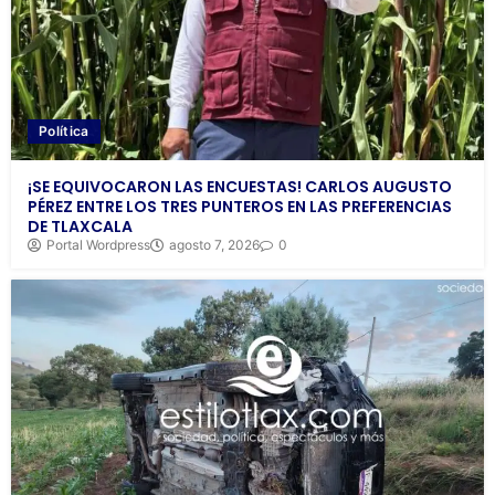
Política
¡SE EQUIVOCARON LAS ENCUESTAS! CARLOS AUGUSTO
PÉREZ ENTRE LOS TRES PUNTEROS EN LAS PREFERENCIAS
DE TLAXCALA
Portal Wordpress
agosto 7, 2026
0