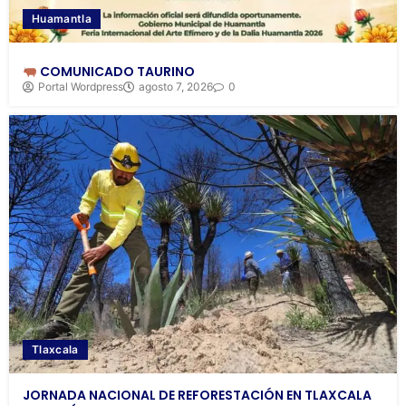
Huamantla
COMUNICADO TAURINO
Portal Wordpress
agosto 7, 2026
0
Tlaxcala
JORNADA NACIONAL DE REFORESTACIÓN EN TLAXCALA