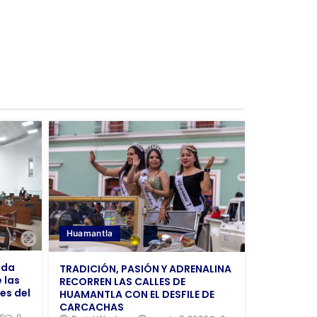
Huamantla
nda
TRADICIÓN, PASIÓN Y ADRENALINA
 las
RECORREN LAS CALLES DE
es del
HUAMANTLA CON EL DESFILE DE
CARCACHAS