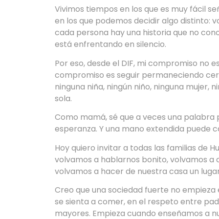
Vivimos tiempos en los que es muy fácil señ
en los que podemos decidir algo distinto:
cada persona hay una historia que no con
está enfrentando en silencio.
Por eso, desde el DIF, mi compromiso no 
compromiso es seguir permaneciendo cerc
ninguna niña, ningún niño, ninguna mujer, n
sola.
Como mamá, sé que a veces una palabra p
esperanza. Y una mano extendida puede ca
Hoy quiero invitar a todas las familias de
volvamos a hablarnos bonito, volvamos a c
volvamos a hacer de nuestra casa un lugar
Creo que una sociedad fuerte no empieza e
se sienta a comer, en el respeto entre pad
mayores. Empieza cuando enseñamos a nues