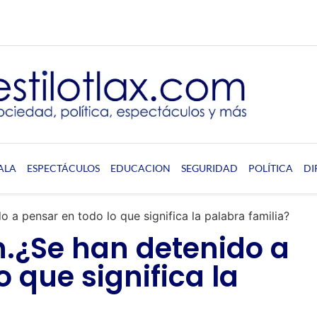
ALA
ESPECTÁCULOS
EDUCACION
SEGURIDAD
POLÍTICA
DI
 a pensar en todo lo que significa la palabra familia?
n.¿Se han detenido a
o que significa la
?