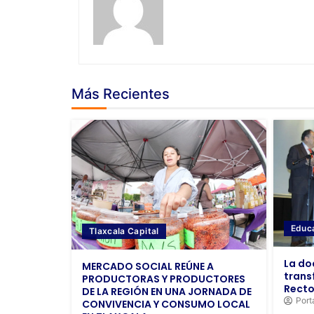
Más Recientes
Educ
Tlaxcala Capital
La do
MERCADO SOCIAL REÚNE A
trans
PRODUCTORAS Y PRODUCTORES
Recto
DE LA REGIÓN EN UNA JORNADA DE
Port
CONVIVENCIA Y CONSUMO LOCAL