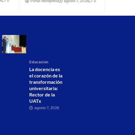
26
0
Portal Wordpress
agosto 7, 2026
0
Educacion
La docencia es
el corazón de la
transformación
universitaria:
Rector de la
UATx
agosto 7, 2026