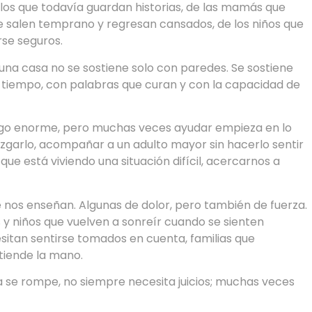
os que todavía guardan historias, de las mamás que
e salen temprano y regresan cansados, de los niños que
rse seguros.
na casa no se sostiene solo con paredes. Se sostiene
 tiempo, con palabras que curan y con la capacidad de
go enorme, pero muchas veces ayudar empieza en lo
juzgarlo, acompañar a un adulto mayor sin hacerlo sentir
ue está viviendo una situación difícil, acercarnos a
ue nos enseñan. Algunas de dolor, pero también de fuerza.
s y niños que vuelven a sonreír cuando se sienten
sitan sentirse tomados en cuenta, familias que
tiende la mano.
a se rompe, no siempre necesita juicios; muchas veces