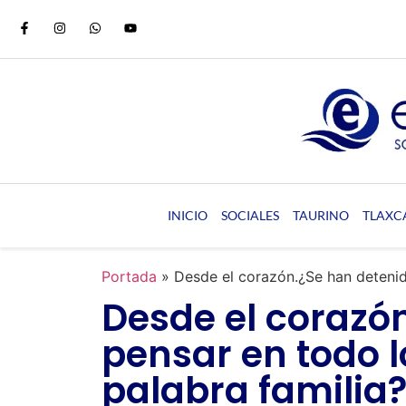
INICIO
SOCIALES
TAURINO
TLAXC
Portada
»
Desde el corazón.¿Se han detenido
Desde el corazó
pensar en todo l
palabra familia