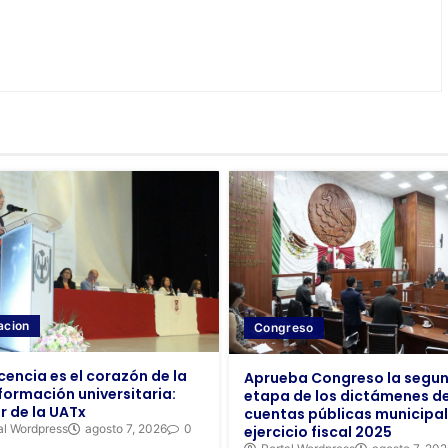
acion
Congreso
cencia es el corazón de la
Aprueba Congreso la segu
formación universitaria:
etapa de los dictámenes de
r de la UATx
cuentas públicas municipal
al Wordpress
agosto 7, 2026
0
ejercicio fiscal 2025