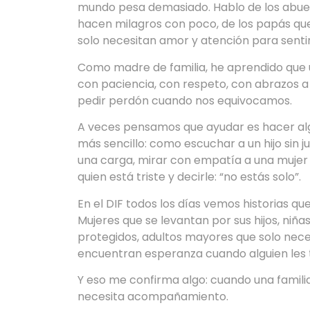
mundo pesa demasiado. Hablo de los abuel
hacen milagros con poco, de los papás qu
solo necesitan amor y atención para senti
Como madre de familia, he aprendido que u
con paciencia, con respeto, con abrazos a
pedir perdón cuando nos equivocamos.
A veces pensamos que ayudar es hacer al
más sencillo: como escuchar a un hijo sin 
una carga, mirar con empatía a una mujer q
quien está triste y decirle: “no estás solo”.
En el DIF todos los días vemos historias q
Mujeres que se levantan por sus hijos, niña
protegidos, adultos mayores que solo nece
encuentran esperanza cuando alguien les 
Y eso me confirma algo: cuando una famili
necesita acompañamiento.