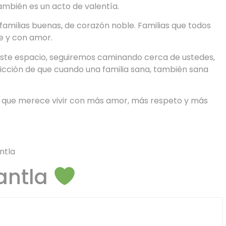
ambién es un acto de valentía.
amilias buenas, de corazón noble. Familias que todos
fe y con amor.
este espacio, seguiremos caminando cerca de ustedes,
vicción de que cuando una familia sana, también sana
lia que merece vivir con más amor, más respeto y más
ntla
antla