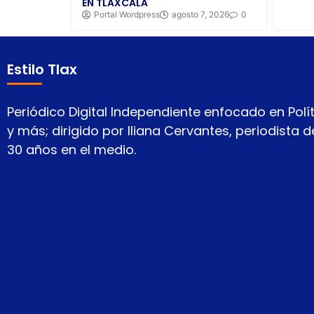
EN TLAXCALA
Portal Wordpress
agosto 7, 2026
0
Estilo Tlax
Periódico Digital Independiente enfocado en Polít
y más; dirigido por Iliana Cervantes, periodista
30 años en el medio.