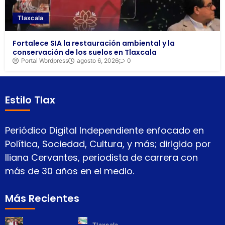
Tlaxcala
Fortalece SIA la restauración ambiental y la
conservación de los suelos en Tlaxcala
Portal Wordpress
agosto 6, 2026
0
Estilo Tlax
Periódico Digital Independiente enfocado en
Política, Sociedad, Cultura, y más; dirigido por
Iliana Cervantes, periodista de carrera con
más de 30 años en el medio.
Más Recientes
Tlaxcala