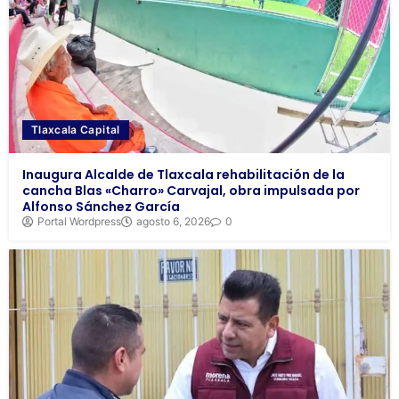
Tlaxcala Capital
Inaugura Alcalde de Tlaxcala rehabilitación de la
cancha Blas «Charro» Carvajal, obra impulsada por
Alfonso Sánchez García
Portal Wordpress
agosto 6, 2026
0