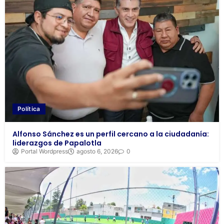
Política
Alfonso Sánchez es un perfil cercano a la ciudadanía:
liderazgos de Papalotla
Portal Wordpress
agosto 6, 2026
0