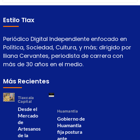
Estilo Tlax
Periódico Digital Independiente enfocado en
Política, Sociedad, Cultura, y más; dirigido por
Iliana Cervantes, periodista de carrera con
más de 30 años en el medio.
Más Recientes
Tlaxcala
Capital
Desde el
Huamantla
Mercado
Gobierno de
de
Huamantla
Artesanos
fija postura
de la
ante