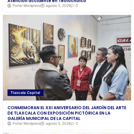
Atención accidente en Teolocholco
Portal Wordpress
agosto 5, 2026
0
Tlaxcala Capital
CONMEMORAN EL XXI ANIVERSARIO DEL JARDÍN DEL ARTE
DE TLAXCALA CON EXPOSICIÓN PICTÓRICA EN LA
GALERÍA MUNICIPAL DE LA CAPITAL
Portal Wordpress
agosto 5, 2026
0