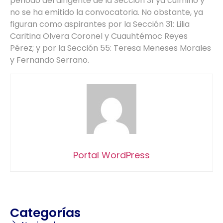
periodo del dirigente de la Sección 31 ya culminó y
no se ha emitido la convocatoria. No obstante, ya
figuran como aspirantes por la Sección 31: Lilia
Caritina Olvera Coronel y Cuauhtémoc Reyes
Pérez; y por la Sección 55: Teresa Meneses Morales
y Fernando Serrano.
Portal WordPress
Categorías