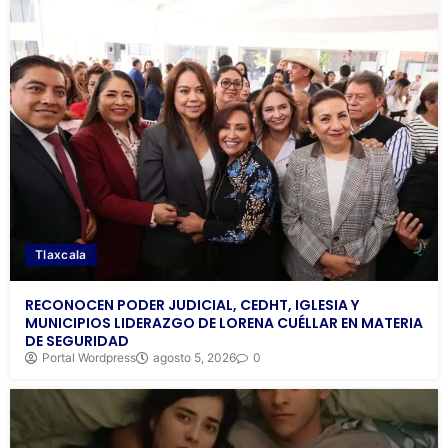
Tlaxcala
RECONOCEN PODER JUDICIAL, CEDHT, IGLESIA Y
MUNICIPIOS LIDERAZGO DE LORENA CUÉLLAR EN MATERIA
DE SEGURIDAD
Portal Wordpress
agosto 5, 2026
0