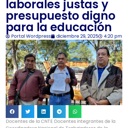
laborales justas y
presupuesto digno
para la educación
Portal Wordpress
diciembre 29, 2025
4:20 pm
Docentes de la CNTE Docentes integrantes de la