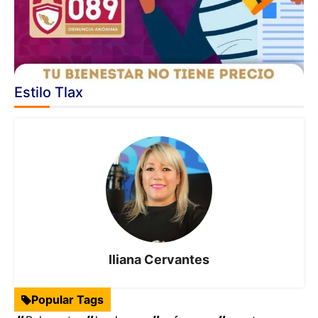
Estilo Tlax
Iliana Cervantes
Popular Tags