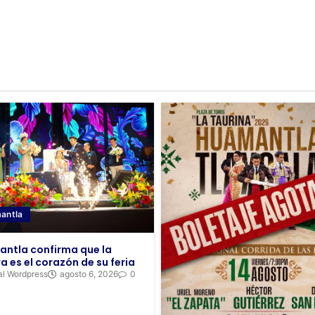
antla
ntla confirma que la
a es el corazón de su feria
al Wordpress
agosto 6, 2026
0