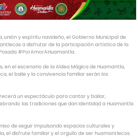
, unión y espíritu navideño, el Gobierno Municipal de
ntlecas a disfrutar de la participación artística de la
la Posada #PorAmorAHuamantla.
oras, en el escenario de la Aldea Mágica de Huamantla,
, el baile y la convivencia familiar serán los
frecerá un espectáculo para cantar y bailar,
lebrando las tradiciones que dan identidad a Huamantla
iso de seguir impulsando espacios culturales y
, el disfrute familiar y el orgullo de ser huamantlecos.