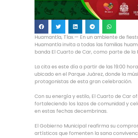
Huamantla, Tlax.— En un ambiente de fiesta
Huamantla invita a todas las familias huama
banda El Cuarto de Car, como parte de 
La cita es este día a partir de las 19:00 h
ubicado en el Parque Juárez, donde la música
protagonistas de esta gran celebración.
Con su energía y estilo, El Cuarto de Car o
fortaleciendo los lazos de comunidad y ce
en estas fechas decembrinas.
El Gobierno Municipal reafirma su comprom
artísticos que fomenten la sana convivencia