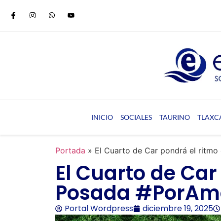
INICIO
SOCIALES
TAURINO
TLAXC
Portada
»
El Cuarto de Car pondrá el ritm
El Cuarto de Car
Posada #PorAm
Portal Wordpress
diciembre 19, 2025