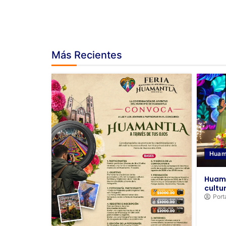
Más Recientes
Huam
Huama
cultur
Port