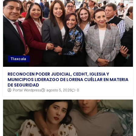
Tlaxcala
RECONOCEN PODER JUDICIAL, CEDHT, IGLESIA Y
MUNICIPIOS LIDERAZGO DE LORENA CUÉLLAR EN MATERIA
DE SEGURIDAD
Portal Wordpress
agosto 5, 2026
0