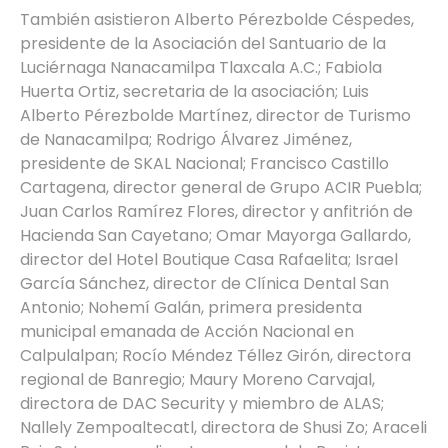
También asistieron Alberto Pérezbolde Céspedes,
presidente de la Asociación del Santuario de la
Luciérnaga Nanacamilpa Tlaxcala A.C.; Fabiola
Huerta Ortiz, secretaria de la asociación; Luis
Alberto Pérezbolde Martínez, director de Turismo
de Nanacamilpa; Rodrigo Álvarez Jiménez,
presidente de SKAL Nacional; Francisco Castillo
Cartagena, director general de Grupo ACIR Puebla;
Juan Carlos Ramírez Flores, director y anfitrión de
Hacienda San Cayetano; Omar Mayorga Gallardo,
director del Hotel Boutique Casa Rafaelita; Israel
García Sánchez, director de Clínica Dental San
Antonio; Nohemí Galán, primera presidenta
municipal emanada de Acción Nacional en
Calpulalpan; Rocío Méndez Téllez Girón, directora
regional de Banregio; Maury Moreno Carvajal,
directora de DAC Security y miembro de ALAS;
Nallely Zempoaltecatl, directora de Shusi Zo; Araceli