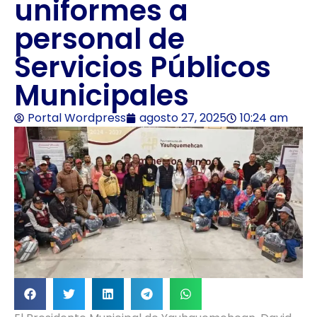
uniformes a
personal de
Servicios Públicos
Municipales
Portal Wordpress
agosto 27, 2025
10:24 am