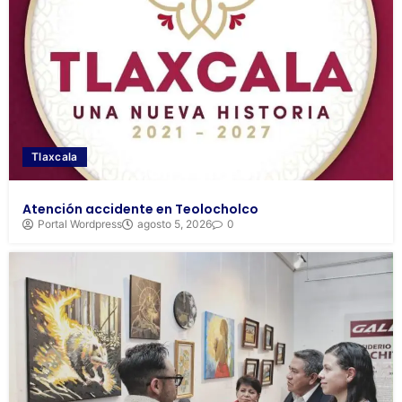
Tlaxcala
Atención accidente en Teolocholco
Portal Wordpress
agosto 5, 2026
0