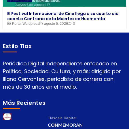
El Festival Internacional de Cine llega a su cuarto día
con «Lo Contrario de la Muerte» en Huamantla
Portal Wordpress
agosto 5, 2026
0
Estilo Tlax
Periódico Digital Independiente enfocado en
Política, Sociedad, Cultura, y más; dirigido por
Iliana Cervantes, periodista de carrera con
más de 30 años en el medio.
Más Recientes
Tlaxcala Capital
CONMEMORAN