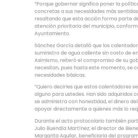
“Porque gobernar significa poner la polític
concretas a sus necesidades más sentidas”
resaltando que esta acción forma parte de
atención prioritaria del municipio, confor
Ayuntamiento.
Sánchez García detalló que los calentadore
suministro de agua caliente sin costo de 
Asimismo, reiteró el compromiso de su gobie
necesitan, pues hasta este momento, se c
necesidades básicas.
“Quiero decirles que estos calentadores s
alguno para ustedes. Han sido adquiridos 
se administra con honestidad, el dinero del
apoyar directamente a quienes más lo requ
Durante el acto protocolario también part
Julio Buendía Martínez; el director de Bi
Margarita Aguilar, beneficiaria del progra