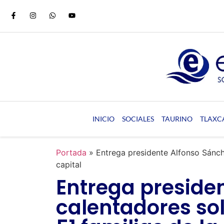
INICIO
SOCIALES
TAURINO
TLAXC
Portada
»
Entrega presidente Alfonso Sánche
capital
Entrega preside
calentadores sol