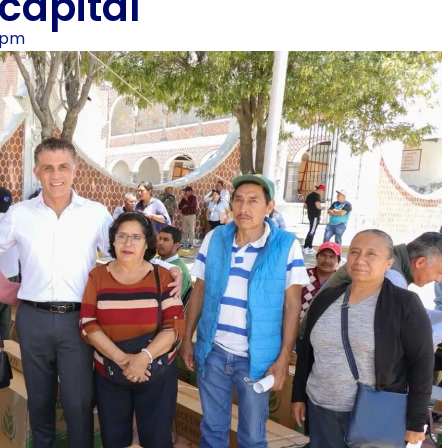
 capital
 pm