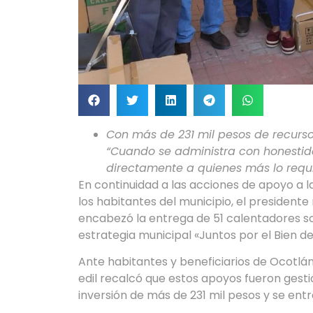
Con más de 231 mil pesos de recurso
“Cuando se administra con honestida
directamente a quienes más lo requi
En continuidad a las acciones de apoyo a l
los habitantes del municipio, el presidente
encabezó la entrega de 51 calentadores sol
estrategia municipal «Juntos por el Bien d
Ante habitantes y beneficiarios de Ocotlán
edil recalcó que estos apoyos fueron gest
inversión de más de 231 mil pesos y se en