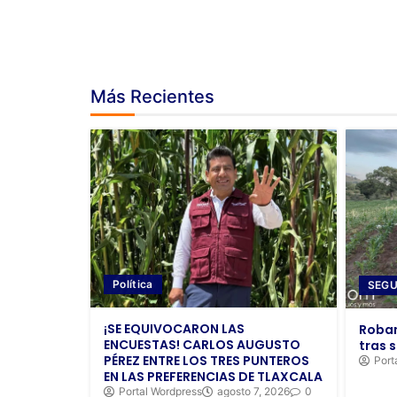
Más Recientes
Política
SEGU
¡SE EQUIVOCARON LAS
Roban
ENCUESTAS! CARLOS AUGUSTO
tras s
PÉREZ ENTRE LOS TRES PUNTEROS
Port
EN LAS PREFERENCIAS DE TLAXCALA
Portal Wordpress
agosto 7, 2026
0