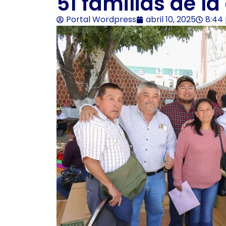
51 familias de la
Portal Wordpress
abril 10, 2025
8:44