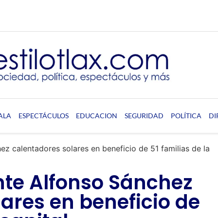
ALA
ESPECTÁCULOS
EDUCACION
SEGURIDAD
POLÍTICA
DI
z calentadores solares en beneficio de 51 familias de la
nte Alfonso Sánchez
ares en beneficio de