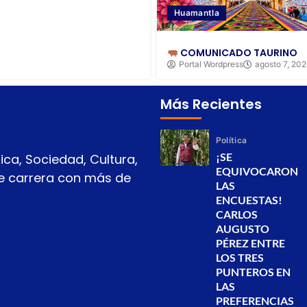
Huamantla
COMUNICADO TAURINO
Portal Wordpress
agosto 7, 20
Más Recientes
Política
¡SE
ica, Sociedad, Cultura,
EQUIVOCARON
 de carrera con más de
LAS
ENCUESTAS!
CARLOS
AUGUSTO
PÉREZ ENTRE
LOS TRES
PUNTEROS EN
LAS
PREFERENCIAS