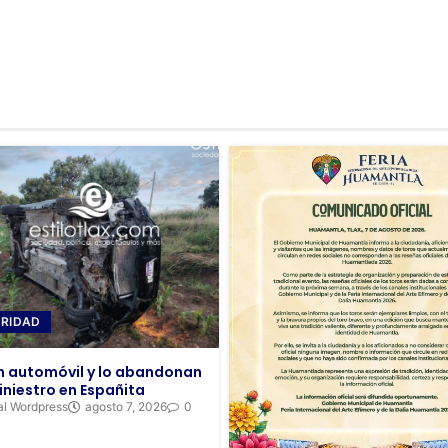
RIDAD
 automóvil y lo abandonan
iniestro en Españita
al Wordpress
agosto 7, 2026
0