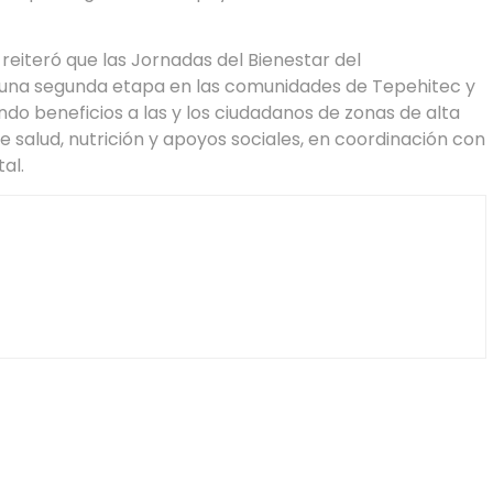
reiteró que las Jornadas del Bienestar del
 una segunda etapa en las comunidades de Tepehitec y
do beneficios a las y los ciudadanos de zonas de alta
e salud, nutrición y apoyos sociales, en coordinación con
al.