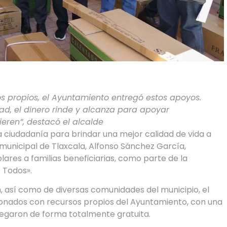
s propios, el Ayuntamiento entregó estos apoyos.
d, el dinero rinde y alcanza para apoyar
eren”, destacó el alcalde
a ciudadanía para brindar una mejor calidad de vida a
 municipal de Tlaxcala, Alfonso Sánchez García,
ares a familias beneficiarias, como parte de la
e Todos».
, así como de diversas comunidades del municipio, el
ionados con recursos propios del Ayuntamiento, con una
tregaron de forma totalmente gratuita.