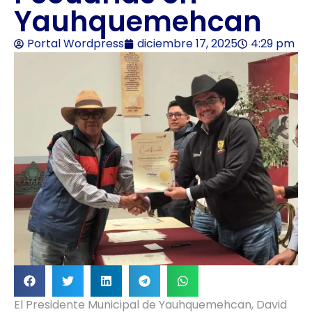
Yauhquemehcan
Portal Wordpress
diciembre 17, 2025
4:29 pm
El Presidente Municipal de Yauhquemehcan, David