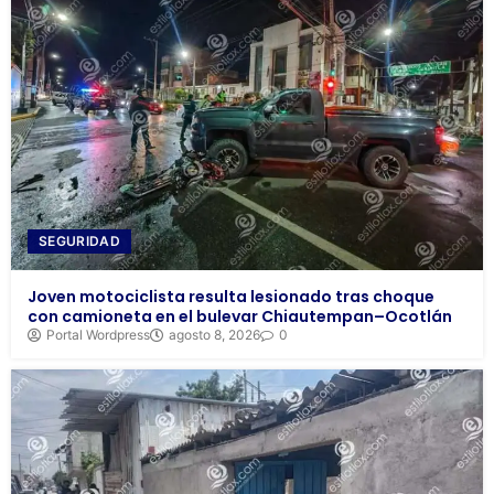
SEGURIDAD
Joven motociclista resulta lesionado tras choque
con camioneta en el bulevar Chiautempan–Ocotlán
Portal Wordpress
agosto 8, 2026
0