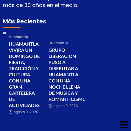
más de 30 años en el medio.
Más Recientes
Huamantla
Huamantla
HUAMANTLA
VIVIRÁ UN
GRUPO
DOMINGO DE
LIBERACIÓN
FIESTA,
PUSO A
TRADICIÓN Y
DISFRUTAR A
CULTURA
HUAMANTLA
CON UNA
CON UNA
GRAN
NOCHE LLENA
CARTELERA
DE MÚSICA Y
DE
ROMANTICISMO
ACTIVIDADES
agosto 9, 2026
agosto 9, 2026