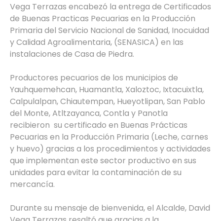
Vega Terrazas encabezó la entrega de Certificados
de Buenas Practicas Pecuarias en la Producción
Primaria del Servicio Nacional de Sanidad, Inocuidad
y Calidad Agroalimentaria, (SENASICA) en las
instalaciones de Casa de Piedra.
Productores pecuarios de los municipios de
Yauhquemehcan, Huamantla, Xaloztoc, Ixtacuixtla,
Calpulalpan, Chiautempan, Hueyotlipan, San Pablo
del Monte, Atltzayanca, Contla y Panotla
recibieron su certificado en Buenas Prácticas
Pecuarias en la Producción Primaria (Leche, carnes
y huevo) gracias a los procedimientos y actividades
que implementan este sector productivo en sus
unidades para evitar la contaminación de su
mercancía.
Durante su mensaje de bienvenida, el Alcalde, David
Vega Terrazas resaltó que gracias a la