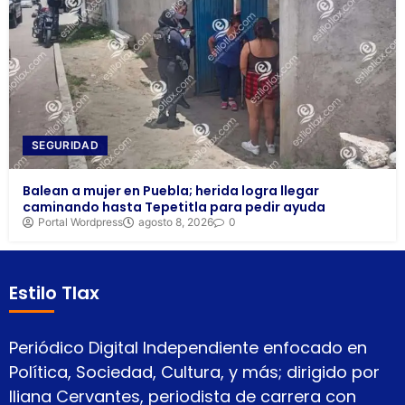
SEGURIDAD
Balean a mujer en Puebla; herida logra llegar
caminando hasta Tepetitla para pedir ayuda
Portal Wordpress
agosto 8, 2026
0
Estilo Tlax
Periódico Digital Independiente enfocado en
Política, Sociedad, Cultura, y más; dirigido por
Iliana Cervantes, periodista de carrera con