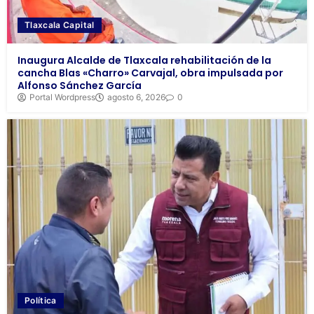
Tlaxcala Capital
Inaugura Alcalde de Tlaxcala rehabilitación de la
cancha Blas «Charro» Carvajal, obra impulsada por
Alfonso Sánchez García
Portal Wordpress
agosto 6, 2026
0
Política