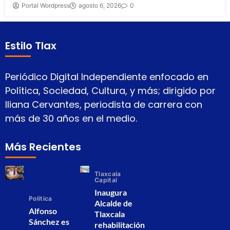
Portal Wordpress
agosto 6, 2026
0
Estilo Tlax
Periódico Digital Independiente enfocado en
Política, Sociedad, Cultura, y más; dirigido por
Iliana Cervantes, periodista de carrera con
más de 30 años en el medio.
Más Recientes
Tlaxcala
Capital
Inaugura
Política
Alcalde de
Alfonso
Tlaxcala
Sánchez es
rehabilitación