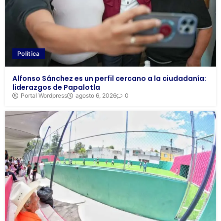
Política
Alfonso Sánchez es un perfil cercano a la ciudadanía:
liderazgos de Papalotla
Portal Wordpress
agosto 6, 2026
0