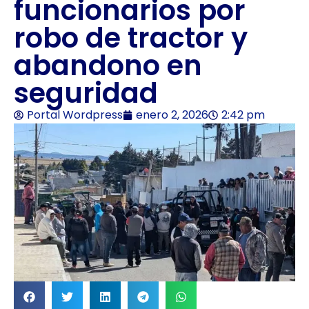
funcionarios por
robo de tractor y
abandono en
seguridad
Portal Wordpress
enero 2, 2026
2:42 pm