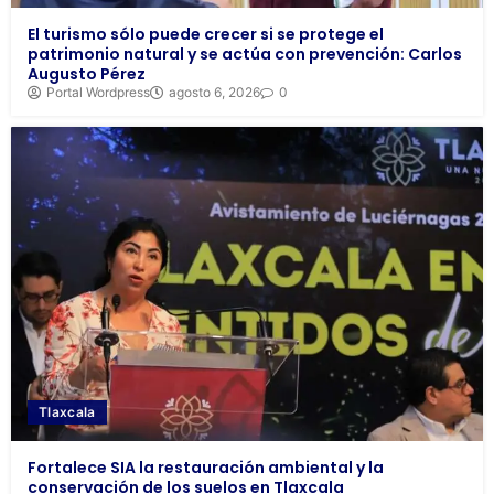
El turismo sólo puede crecer si se protege el
patrimonio natural y se actúa con prevención: Carlos
Augusto Pérez
Portal Wordpress
agosto 6, 2026
0
Tlaxcala
Fortalece SIA la restauración ambiental y la
conservación de los suelos en Tlaxcala