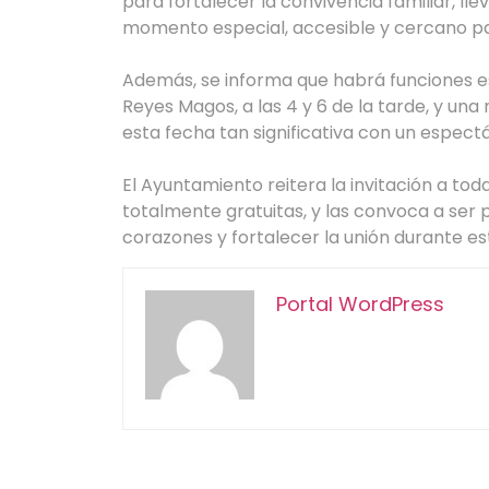
para fortalecer la convivencia familiar, lle
momento especial, accesible y cercano pa
Además, se informa que habrá funciones es
Reyes Magos, a las 4 y 6 de la tarde, y una
esta fecha tan significativa con un espectác
El Ayuntamiento reitera la invitación a tod
totalmente gratuitas, y las convoca a ser 
corazones y fortalecer la unión durante es
Portal WordPress