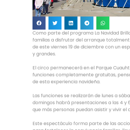
Como parte del programa La Navidad Brilla 
familias a disfrutar del arranque totalmente
de este viernes 19 de diciembre con un esp
y grandes.
El circo permanecerá en el Parque Cuauhté
funciones completamente gratuitas, pensad
de esta experiencia navideña.
Las funciones se realizarán de lunes a sába
domingos habrá presentaciones a las 4 y 6 
que más personas puedan asistir y vivir el
Este espectáculo forma parte de las acci