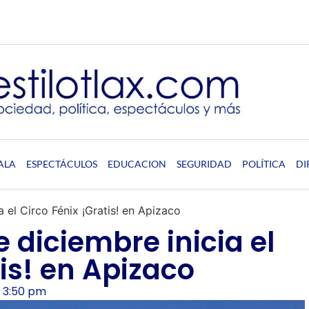
ALA
ESPECTÁCULOS
EDUCACION
SEGURIDAD
POLÍTICA
DI
a el Circo Fénix ¡Gratis! en Apizaco
e diciembre inicia el
tis! en Apizaco
3:50 pm