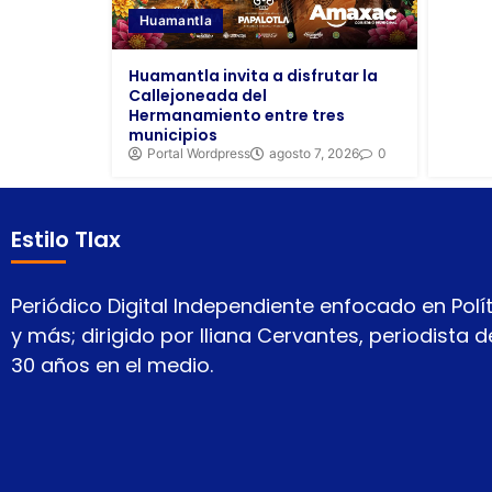
Huamantla
Huamantla invita a disfrutar la
Callejoneada del
Hermanamiento entre tres
municipios
Portal Wordpress
agosto 7, 2026
0
Estilo Tlax
Periódico Digital Independiente enfocado en Polít
y más; dirigido por Iliana Cervantes, periodista
30 años en el medio.