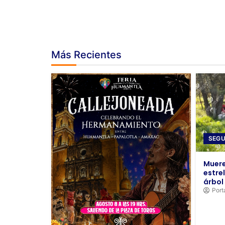
Más Recientes
SEGU
Muere
estre
árbol
Port