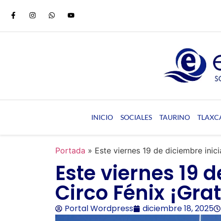
INICIO
SOCIALES
TAURINO
TLAXC
Portada
»
Este viernes 19 de diciembre inici
Este viernes 19 d
Circo Fénix ¡Gra
Portal Wordpress
diciembre 18, 2025