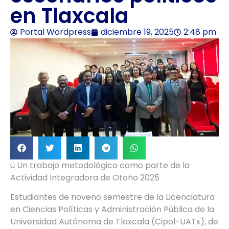
en Tlaxcala
Portal Wordpress
diciembre 19, 2025
2:48 pm
ü Un trabajo metodológico como parte de la
Actividad Integradora de Otoño 2025
Estudiantes de noveno semestre de la Licenciatura
en Ciencias Políticas y Administración Pública de la
Universidad Autónoma de Tlaxcala (Cipol-UATx), de