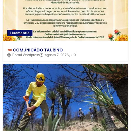
Huamantla
COMUNICADO TAURINO
Portal Wordpress
agosto 7, 2026
0