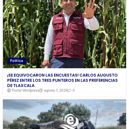
Política
¡SE EQUIVOCARON LAS ENCUESTAS! CARLOS AUGUSTO
PÉREZ ENTRE LOS TRES PUNTEROS EN LAS PREFERENCIAS
DE TLAXCALA
Portal Wordpress
agosto 7, 2026
0