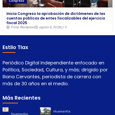
Congreso
Inicia Congreso la aprobación de dictámenes de las
cuentas públicas de entes fiscalizables del ejercicio
fiscal 2025
Portal Wordpress
agosto 6, 2026
0
Estilo Tlax
Periódico Digital Independiente enfocado en
Política, Sociedad, Cultura, y más; dirigido por
Iliana Cervantes, periodista de carrera con
más de 30 años en el medio.
Más Recientes
Huamantla
Huamantla