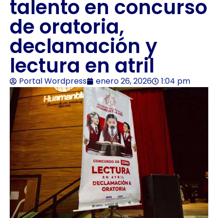
talento en concurso
de oratoria,
declamación y
lectura en atril
Portal Wordpress
enero 26, 2026
1:04 pm