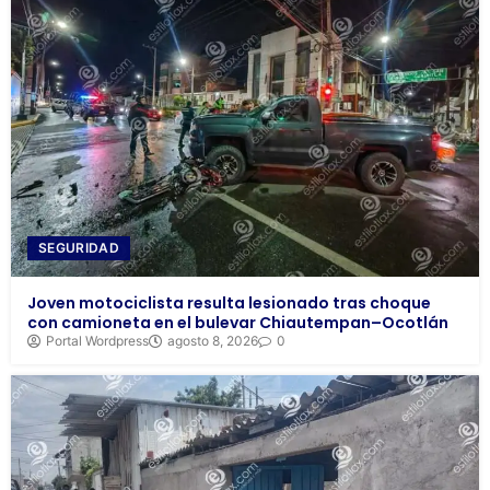
SEGURIDAD
Joven motociclista resulta lesionado tras choque
con camioneta en el bulevar Chiautempan–Ocotlán
Portal Wordpress
agosto 8, 2026
0