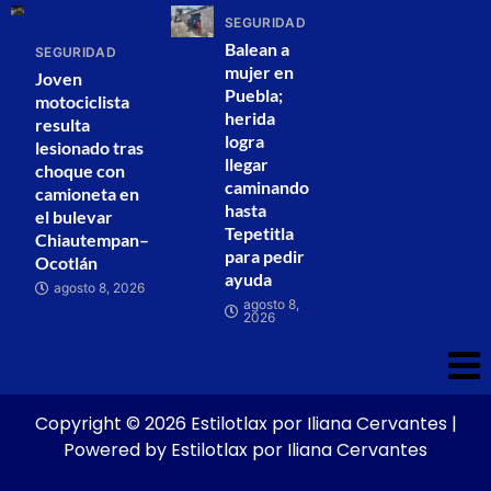
SEGURIDAD
Balean a
SEGURIDAD
mujer en
Joven
Puebla;
motociclista
herida
resulta
logra
lesionado tras
llegar
choque con
caminando
camioneta en
hasta
el bulevar
Tepetitla
Chiautempan–
para pedir
Ocotlán
ayuda
agosto 8, 2026
agosto 8,
2026
Copyright © 2026 Estilotlax por Iliana Cervantes |
Powered by Estilotlax por Iliana Cervantes