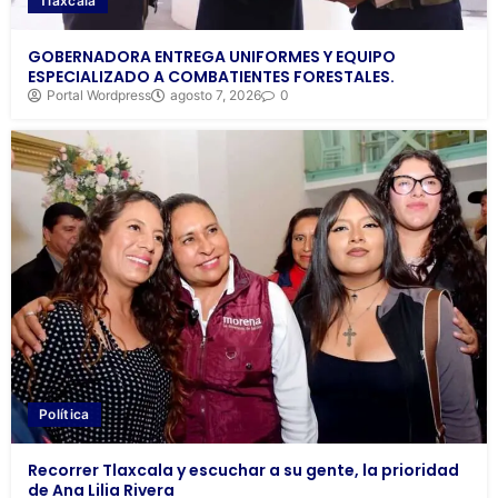
Tlaxcala
GOBERNADORA ENTREGA UNIFORMES Y EQUIPO
ESPECIALIZADO A COMBATIENTES FORESTALES.
Portal Wordpress
agosto 7, 2026
0
Política
Recorrer Tlaxcala y escuchar a su gente, la prioridad
de Ana Lilia Rivera