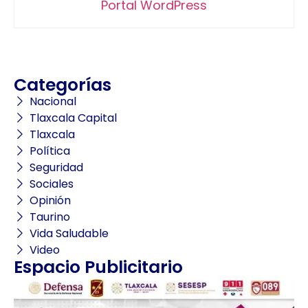
Portal WordPress
Categorías
Nacional
Tlaxcala Capital
Tlaxcala
Política
Seguridad
Sociales
Opinión
Taurino
Vida Saludable
Video
Espacio Publicitario