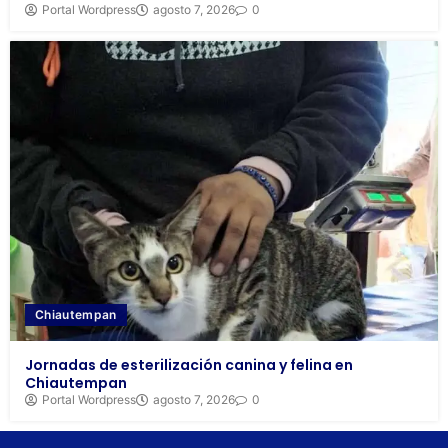
Portal Wordpress
agosto 7, 2026
0
Chiautempan
Jornadas de esterilización canina y felina en
Chiautempan
Portal Wordpress
agosto 7, 2026
0