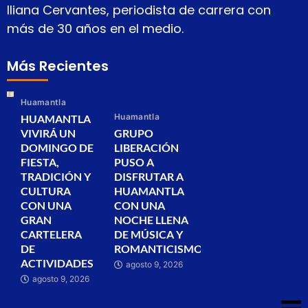
Iliana Cervantes, periodista de carrera con
más de 30 años en el medio.
Más Recientes
Huamantla
Huamantla
HUAMANTLA
VIVIRÁ UN
GRUPO
DOMINGO DE
LIBERACIÓN
FIESTA,
PUSO A
TRADICIÓN Y
DISFRUTAR A
CULTURA
HUAMANTLA
CON UNA
CON UNA
GRAN
NOCHE LLENA
CARTELERA
DE MÚSICA Y
DE
ROMANTICISMO
ACTIVIDADES
agosto 9, 2026
agosto 9, 2026