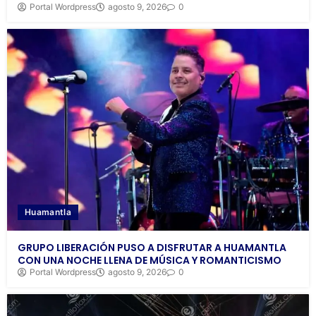
Portal Wordpress
agosto 9, 2026
0
Huamantla
GRUPO LIBERACIÓN PUSO A DISFRUTAR A HUAMANTLA
CON UNA NOCHE LLENA DE MÚSICA Y ROMANTICISMO
Portal Wordpress
agosto 9, 2026
0