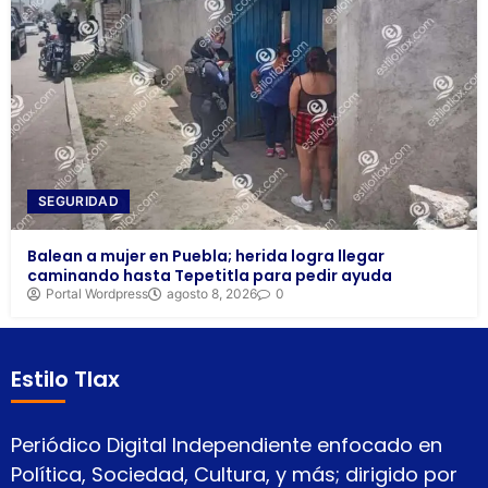
SEGURIDAD
Balean a mujer en Puebla; herida logra llegar
caminando hasta Tepetitla para pedir ayuda
Portal Wordpress
agosto 8, 2026
0
Estilo Tlax
Periódico Digital Independiente enfocado en
Política, Sociedad, Cultura, y más; dirigido por