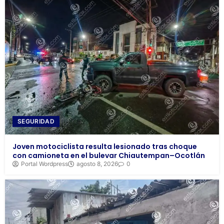
SEGURIDAD
Joven motociclista resulta lesionado tras choque
con camioneta en el bulevar Chiautempan–Ocotlán
Portal Wordpress
agosto 8, 2026
0