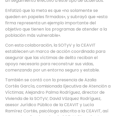
un seguimiento efectivo a este tipo de acuerdos.
Enfatizó que la meta es que «no solamente se
queden en papeles firmados», y subrayó que «esta
firma representa un ejemplo importante del
objetivo que tienen los programas de atender a la
población más vulnerable».
Con esta colaboración, la SOTyV y la CEAVIT
establecen un marco de acción coordinada para
asegurar que las víctimas de delito reciban el
apoyo necesario para reconstruir sus vidas,
comenzando por un entorno seguro y estable.
También se contó con la presencia de Azalia
Cortés García, comisionada Ejecutiva de Atención a
Víctimas; Alejandro Palma Rodríguez, director de
Vivienda de la SOTyV; David Vázquez Rodríguez,
asesor Jurídico Público de la CEAVIT y Lucía
Ramírez Cortés, psicóloga adscrita a la CEAVIT, así