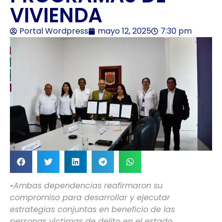
VIVIENDA
Portal Wordpress
mayo 12, 2025
7:30 pm
•Ambas dependencias reafirmaron su
compromiso para desarrollar y ejecutar
estrategias conjuntas en beneficio de las
personas víctimas de delito en el estado