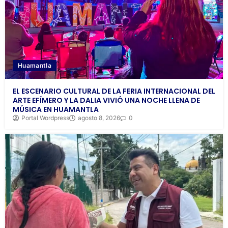
Huamantla
EL ESCENARIO CULTURAL DE LA FERIA INTERNACIONAL DEL
ARTE EFÍMERO Y LA DALIA VIVIÓ UNA NOCHE LLENA DE
MÚSICA EN HUAMANTLA
Portal Wordpress
agosto 8, 2026
0