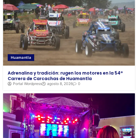
Huamantla
Adrenalina y tradición: rugen los motores en la 54ª
Carrera de Carcachas de Huamantla
Portal Wordpress
agosto 8, 2026
0