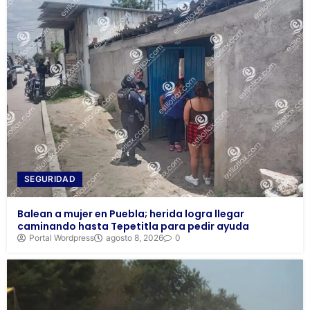
SEGURIDAD
Balean a mujer en Puebla; herida logra llegar
caminando hasta Tepetitla para pedir ayuda
Portal Wordpress
agosto 8, 2026
0