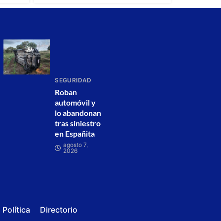
SEGURIDAD
Roban
automóvil y
lo abandonan
tras siniestro
en Españita
agosto 7,
2026
Política
Directorio