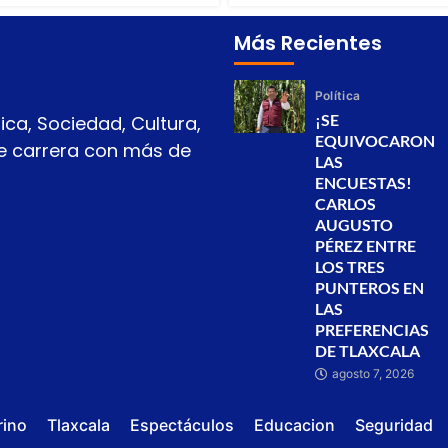
Más Recientes
Política
¡SE
ica, Sociedad, Cultura,
EQUIVOCARON
 de carrera con más de
LAS
ENCUESTAS!
CARLOS
AUGUSTO
PÉREZ ENTRE
LOS TRES
PUNTEROS EN
LAS
PREFERENCIAS
DE TLAXCALA
agosto 7, 2026
rino
Tlaxcala
Espectáculos
Educacion
Seguridad