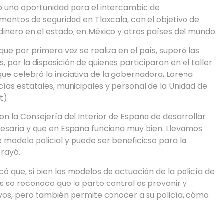
tó una oportunidad para el intercambio de
entos de seguridad en Tlaxcala, con el objetivo de
 dinero en el estado, en México y otros países del mundo.
ue por primera vez se realiza en el país, superó las
, por la disposición de quienes participaron en el taller
que celebró la iniciativa de la gobernadora, Lorena
cías estatales, municipales y personal de la Unidad de
t).
on la Consejería del Interior de España de desarrollar
cesaria y que en España funciona muy bien. Llevamos
modelo policial y puede ser beneficioso para la
brayó.
có que, si bien los modelos de actuación de la policía de
s se reconoce que la parte central es prevenir y
ivos, pero también permite conocer a su policía, cómo