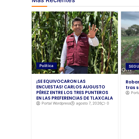
Más Recientes
Política
SEGU
¡SE EQUIVOCARON LAS
Roban
ENCUESTAS! CARLOS AUGUSTO
tras s
PÉREZ ENTRE LOS TRES PUNTEROS
Port
EN LAS PREFERENCIAS DE TLAXCALA
Portal Wordpress
agosto 7, 2026
0