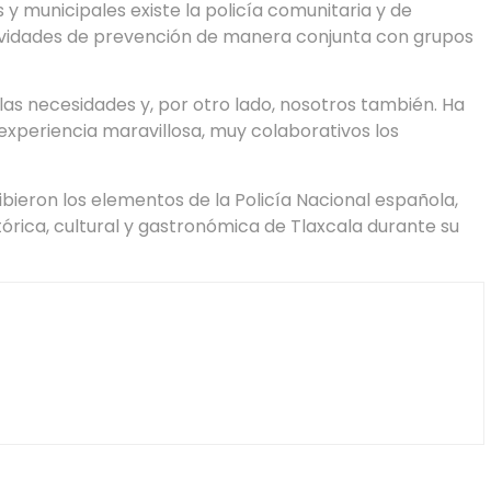
 y municipales existe la policía comunitaria y de
tividades de prevención de manera conjunta con grupos
 las necesidades y, por otro lado, nosotros también. Ha
experiencia maravillosa, muy colaborativos los
ibieron los elementos de la Policía Nacional española,
tórica, cultural y gastronómica de Tlaxcala durante su