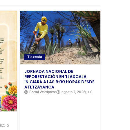
Tlaxcala
JORNADA NACIONAL DE
REFORESTACIÓN EN TLAXCALA
INICIARÁ A LAS 9:00 HORAS DESDE
ATLTZAYANCA
Portal Wordpress
agosto 7, 2026
0
26
0