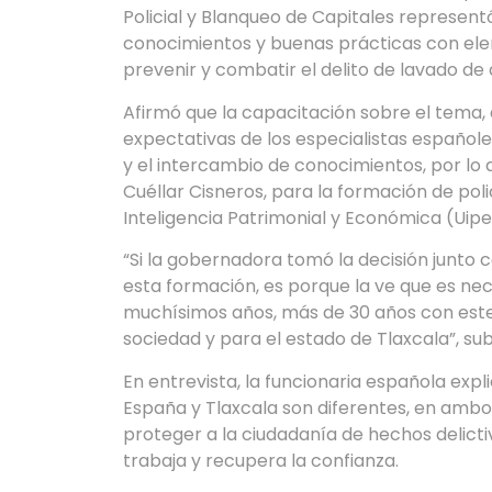
Policial y Blanqueo de Capitales represen
conocimientos y buenas prácticas con elem
prevenir y combatir el delito de lavado de
Afirmó que la capacitación sobre el tema, q
expectativas de los especialistas españoles
y el intercambio de conocimientos, por lo 
Cuéllar Cisneros, para la formación de poli
Inteligencia Patrimonial y Económica (Uipe
“Si la gobernadora tomó la decisión junto c
esta formación, es porque la ve que es ne
muchísimos años, más de 30 años con este 
sociedad y para el estado de Tlaxcala”, su
En entrevista, la funcionaria española expli
España y Tlaxcala son diferentes, en ambo
proteger a la ciudadanía de hechos delict
trabaja y recupera la confianza.