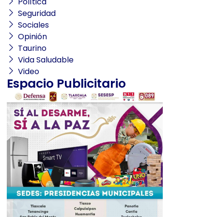
Política
Seguridad
Sociales
Opinión
Taurino
Vida Saludable
Video
Espacio Publicitario