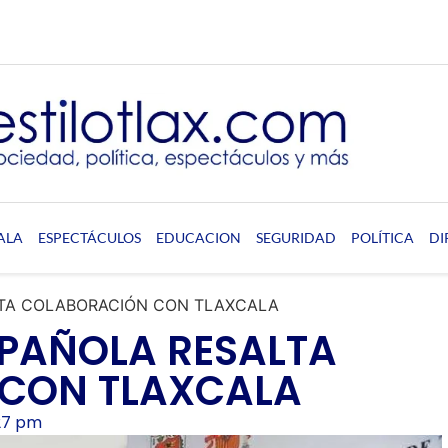
ALA
ESPECTÁCULOS
EDUCACION
SEGURIDAD
POLÍTICA
DI
LTA COLABORACIÓN CON TLAXCALA
SPAÑOLA RESALTA
CON TLAXCALA
27 pm