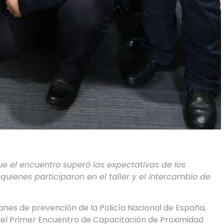
e el encuentro superó las expectativas de los
quienes participaron en el taller y el intercambio de
lanes de prevención de la Policía Nacional de España,
el Primer Encuentro de Capacitación de Proximidad