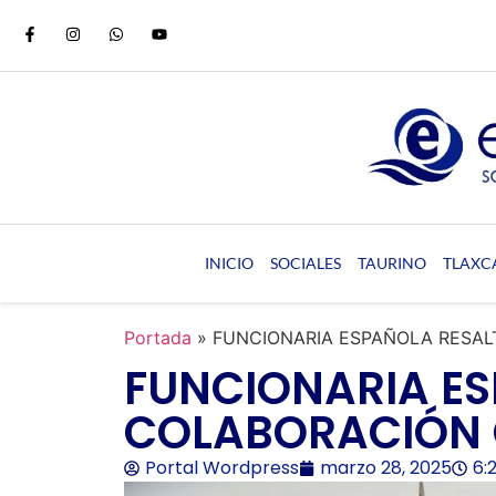
INICIO
SOCIALES
TAURINO
TLAXC
Portada
»
FUNCIONARIA ESPAÑOLA RESA
FUNCIONARIA E
COLABORACIÓN 
Portal Wordpress
marzo 28, 2025
6: