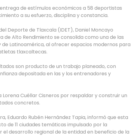
la entrega de estímulos económicos a 58 deportistas
miento a su esfuerzo, disciplina y constancia.
to del Deporte de Tlaxcala (IDET), Daniel Moncayo
a de Alto Rendimiento se consolida como una de las
 y de Latinoamérica, al ofrecer espacios modernos para
tletas tlaxcaltecas.
tados son producto de un trabajo planeado, con
nfianza depositada en las y los entrenadores y
 Lorena Cuéllar Cisneros por respaldar y construir un
tados concretos.
tura, Eduardo Rubén Hernández Tapia, informó que esta
o de 11 ciudades temáticas impulsado por la
el desarrollo regional de la entidad en beneficio de la