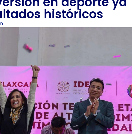
versión en deporte ya
ultados históricos
am