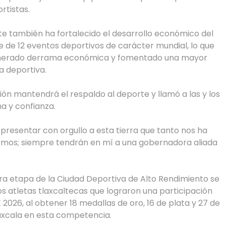
rtistas.
te también ha fortalecido el desarrollo económico del
de de 12 eventos deportivos de carácter mundial, lo que
 generado derrama económica y fomentado una mayor
a deportiva.
ón mantendrá el respaldo al deporte y llamó a las y los
na y confianza.
representar con orgullo a esta tierra que tanto nos ha
smos; siempre tendrán en mí a una gobernadora aliada
ra etapa de la Ciudad Deportiva de Alto Rendimiento se
os atletas tlaxcaltecas que lograron una participación
2026, al obtener 18 medallas de oro, 16 de plata y 27 de
laxcala en esta competencia.