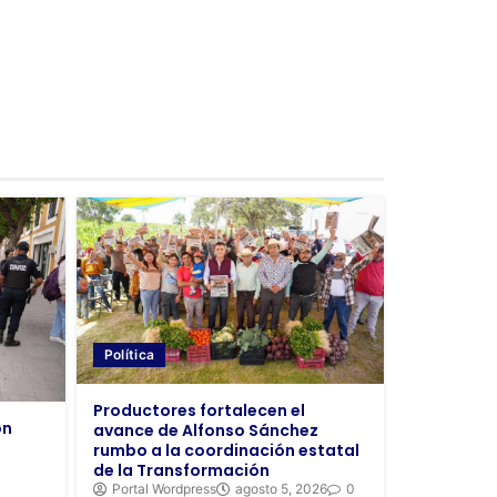
Política
Productores fortalecen el
ón
avance de Alfonso Sánchez
rumbo a la coordinación estatal
de la Transformación
Portal Wordpress
agosto 5, 2026
0