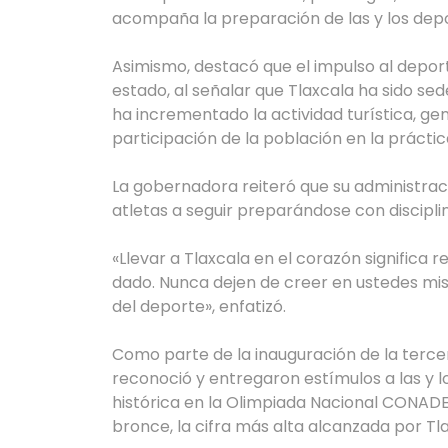
acompaña la preparación de las y los depo
Asimismo, destacó que el impulso al depor
estado, al señalar que Tlaxcala ha sido se
ha incrementado la actividad turística,
participación de la población en la práctic
La gobernadora reiteró que su administraci
atletas a seguir preparándose con discipli
«Llevar a Tlaxcala en el corazón significa 
dado. Nunca dejen de creer en ustedes mi
del deporte», enfatizó.
Como parte de la inauguración de la terce
reconoció y entregaron estímulos a las y l
histórica en la Olimpiada Nacional CONADE 
bronce, la cifra más alta alcanzada por T