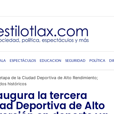
ALA
ESPECTÁCULOS
EDUCACION
SEGURIDAD
POLÍTICA
DI
etapa de la Ciudad Deportiva de Alto Rendimiento;
dos históricos
ugura la tercera
ad Deportiva de Alto