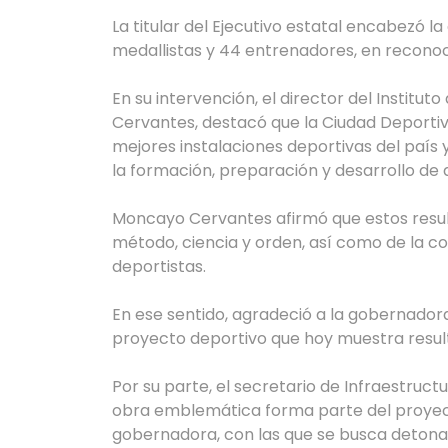
La titular del Ejecutivo estatal encabezó 
medallistas y 44 entrenadores, en reconoci
En su intervención, el director del Institu
Cervantes, destacó que la Ciudad Deportiv
mejores instalaciones deportivas del país
la formación, preparación y desarrollo de a
Moncayo Cervantes afirmó que estos resul
método, ciencia y orden, así como de la co
deportistas.
En ese sentido, agradeció a la gobernadora
proyecto deportivo que hoy muestra resul
Por su parte, el secretario de Infraestruc
obra emblemática forma parte del proyect
gobernadora, con las que se busca detonar 