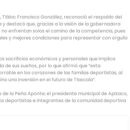
, Tláloc Francisco González, reconoció el respaldo del
 y destacó que, gracias a la visión de la gobernadora
 ya no enfrentan solos el camino de la competencia, pues
les y mejores condiciones para representar con orgullo
os sacrificios económicos y personales que implica
da de sus sueños, por lo que afirmó que “esta
rrable en los corazones de las familias deportistas, al
no una inversión en el futuro de Tlaxcala”.
lio de la Peña Aponte; el presidente municipal de Apizaco,
 los deportistas e integrantes de la comunidad deportiva