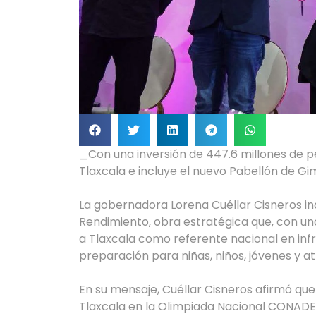
_Con una inversión de 447.6 millones de pe
Tlaxcala e incluye el nuevo Pabellón de G
La gobernadora Lorena Cuéllar Cisneros in
Rendimiento, obra estratégica que, con una
a Tlaxcala como referente nacional en infr
preparación para niñas, niños, jóvenes y at
En su mensaje, Cuéllar Cisneros afirmó que
Tlaxcala en la Olimpiada Nacional CONADE 