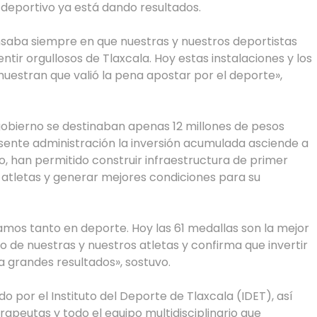
 deportivo ya está dando resultados.
ba siempre en que nuestras y nuestros deportistas
ntir orgullosos de Tlaxcala. Hoy estas instalaciones y los
estran que valió la pena apostar por el deporte»,
gobierno se destinaban apenas 12 millones de pesos
esente administración la inversión acumulada asciende a
jo, han permitido construir infraestructura de primer
os atletas y generar mejores condiciones para su
mos tanto en deporte. Hoy las 61 medallas son la mejor
 de nuestras y nuestros atletas y confirma que invertir
a grandes resultados», sostuvo.
do por el Instituto del Deporte de Tlaxcala (IDET), así
rapeutas y todo el equipo multidisciplinario que