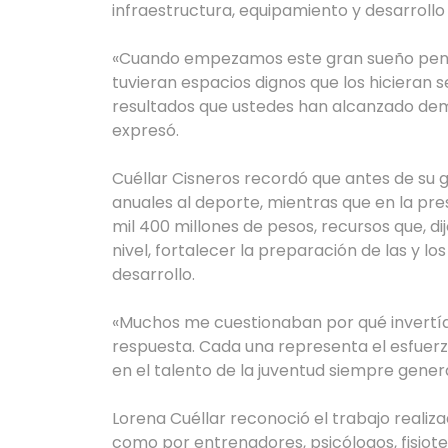
infraestructura, equipamiento y desarrollo
«Cuando empezamos este gran sueño pensa
tuvieran espacios dignos que los hicieran se
resultados que ustedes han alcanzado demu
expresó.
Cuéllar Cisneros recordó que antes de su 
anuales al deporte, mientras que en la pr
mil 400 millones de pesos, recursos que, di
nivel, fortalecer la preparación de las y l
desarrollo.
«Muchos me cuestionaban por qué invertía
respuesta. Cada una representa el esfuerzo
en el talento de la juventud siempre gener
Lorena Cuéllar reconoció el trabajo realiza
como por entrenadores, psicólogos, fisiote