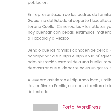
población.
En representación de los padres de familia
Gobierno del Estado al deporte tlaxcalteca
Lorena Cuéllar Cisneros, las y los atletas
hoy cuentan con becas, estímulos, materia
a Tlaxcala y a México.
Señaló que las familias conocen de cerca l
acompañar a sus hijas e hijos en la búsque
administración estatal deja una huella imbo
demostrar que el deporte no es un gasto, si
Al evento asistieron el diputado local, Emi
Javier Rivera Bonilla, así como familias de
del estado.
Portal WordPress