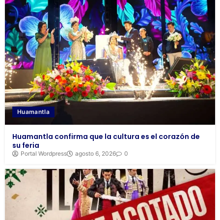
Huamantla
Huamantla confirma que la cultura es el corazón de
su feria
Portal Wordpress
agosto 6, 2026
0