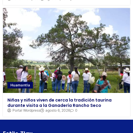
Huamantla
Niñas y niños viven de cerca la tradición taurina
durante visita a la Ganadería Rancho Seco
Portal Wordpress
agosto 6, 2026
0