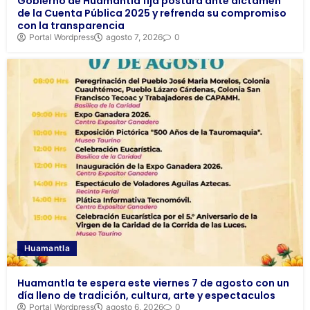
Gobierno de Huamantla fija postura ante dictamen
de la Cuenta Pública 2025 y refrenda su compromiso
con la transparencia
Portal Wordpress
agosto 7, 2026
0
Huamantla
Huamantla te espera este viernes 7 de agosto con un
día lleno de tradición, cultura, arte y espectaculos
Portal Wordpress
agosto 6, 2026
0