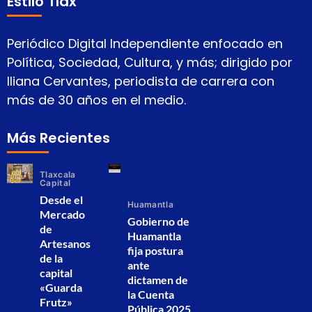
Estilo Tlax
Periódico Digital Independiente enfocado en
Política, Sociedad, Cultura, y más; dirigido por
Iliana Cervantes, periodista de carrera con
más de 30 años en el medio.
Más Recientes
Tlaxcala
Capital
Desde el
Huamantla
Mercado
Gobierno de
de
Huamantla
Artesanos
fija postura
de la
ante
capital
dictamen de
«Guarda
la Cuenta
Frutz»
Pública 2025