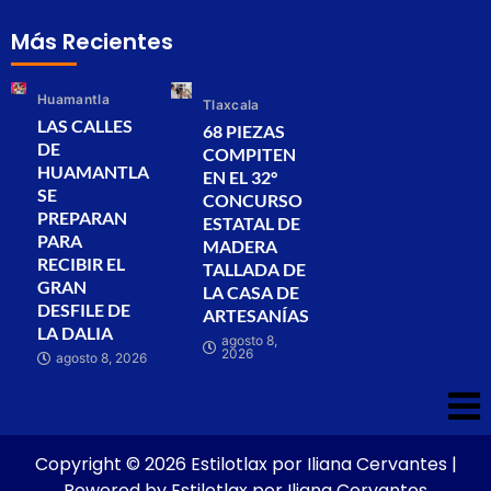
Más Recientes
Huamantla
Tlaxcala
LAS CALLES
68 PIEZAS
DE
COMPITEN
HUAMANTLA
EN EL 32°
SE
CONCURSO
PREPARAN
ESTATAL DE
PARA
MADERA
RECIBIR EL
TALLADA DE
GRAN
LA CASA DE
DESFILE DE
ARTESANÍAS
LA DALIA
agosto 8,
2026
agosto 8, 2026
Copyright © 2026 Estilotlax por Iliana Cervantes |
Powered by Estilotlax por Iliana Cervantes