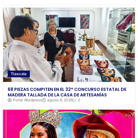
Tlaxcala
68 PIEZAS COMPITEN EN EL 32° CONCURSO ESTATAL DE
MADERA TALLADA DE LA CASA DE ARTESANÍAS
Portal Wordpress
agosto 8, 2026
0