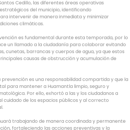
antos Cedillo, las diferentes áreas operativas
stratégicos del municipio, identificando
ara intervenir de manera inmediata y minimizar
diciones climáticas.
evención es fundamental durante esta temporada, por lo
ce un llamado a la ciudadanía para colaborar evitando
llas, cunetas, barrancas y cuerpos de agua, ya que estos
 principales causas de obstrucción y acumulación de
a prevención es una responsabilidad compartida y que la
tal para mantener a Huamantla limpio, seguro y
atológica. Por ello, exhortó a las y los ciudadanos a
 cuidado de los espacios públicos y al correcto
l.
inuará trabajando de manera coordinada y permanente
ción, fortaleciendo las acciones preventivas y la