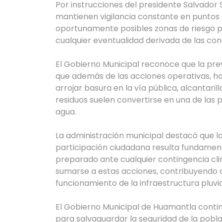
Por instrucciones del presidente Salvador S
mantienen vigilancia constante en puntos e
oportunamente posibles zonas de riesgo p
cualquier eventualidad derivada de las con
El Gobierno Municipal reconoce que la pr
que además de las acciones operativas, ha
arrojar basura en la vía pública, alcantari
residuos suelen convertirse en una de las
agua.
La administración municipal destacó que l
participación ciudadana resulta fundamen
preparado ante cualquier contingencia clim
sumarse a estas acciones, contribuyendo al
funcionamiento de la infraestructura pluvia
El Gobierno Municipal de Huamantla cont
para salvaguardar la seguridad de la pobla