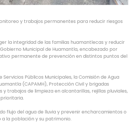
onitoreo y trabajos permanentes para reducir riesgos
ger la integridad de las familias huamantlecas y reducir
el Gobierno Municipal de Huamantla, encabezado por
ativo permanente de prevención en distintos puntos del
 Servicios Públicos Municipales, la Comisión de Agua
Huamantla (CAPAMH), Protección Civil y brigadas
 trabajos de limpieza en alcantarillas, rejillas pluviales,
rioritaria.
o flujo del agua de lluvia y prevenir encharcamientos o
a la población y su patrimonio.