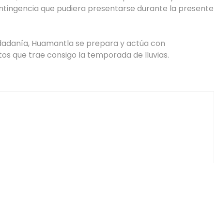
ntingencia que pudiera presentarse durante la presente
udadanía, Huamantla se prepara y actúa con
tos que trae consigo la temporada de lluvias.