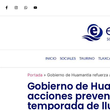
INICIO
SOCIALES
TAURINO
TLAXC
Portada
»
Gobierno de Huamantla refuerza a
Gobierno de Hua
acciones prevent
temporada de ll