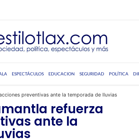
ALA
ESPECTÁCULOS
EDUCACION
SEGURIDAD
POLÍTICA
DI
cciones preventivas ante la temporada de lluvias
mantla refuerza
ivas ante la
uvias