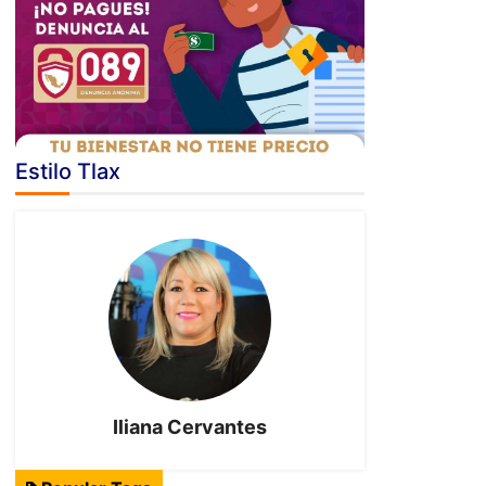
Estilo Tlax
Iliana Cervantes