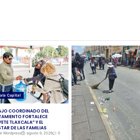
ala Capital
AJO COORDINADO DEL
TAMIENTO FORTALECE
ETE TLAXCALA” Y EL
STAR DE LAS FAMILIAS
al Wordpress
agosto 9, 2026
0