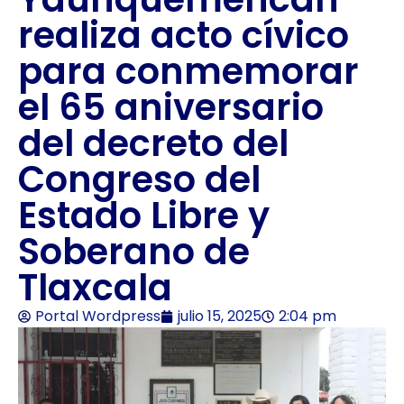
realiza acto cívico
para conmemorar
el 65 aniversario
del decreto del
Congreso del
Estado Libre y
Soberano de
Tlaxcala
Portal Wordpress
julio 15, 2025
2:04 pm