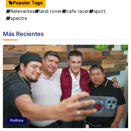
Popular Tags
Relevantes
land rover
cafe racer
sport
spectre
Más Recientes
Política