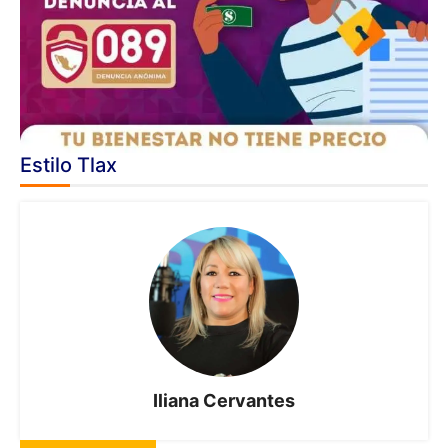
Estilo Tlax
Iliana Cervantes