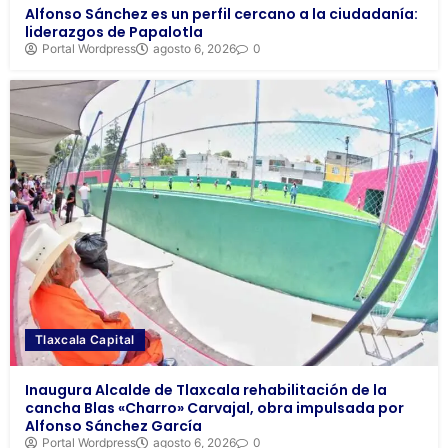
Alfonso Sánchez es un perfil cercano a la ciudadanía:
liderazgos de Papalotla
Portal Wordpress
agosto 6, 2026
0
Tlaxcala Capital
Inaugura Alcalde de Tlaxcala rehabilitación de la
cancha Blas «Charro» Carvajal, obra impulsada por
Alfonso Sánchez García
Portal Wordpress
agosto 6, 2026
0