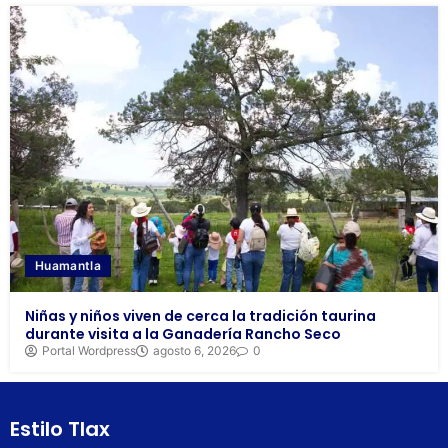
Huamantla
Niñas y niños viven de cerca la tradición taurina
durante visita a la Ganadería Rancho Seco
Portal Wordpress
agosto 6, 2026
0
Estilo Tlax