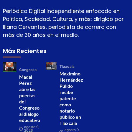
Periódico Digital Independiente enfocado en
Política, Sociedad, Cultura, y más; dirigido por
Iliana Cervantes, periodista de carrera con
más de 30 años en el medio.
Más Recientes
Tlaxcala
Congreso
Maximino
Madai
Hernández
Pérez
Pulido
abre las
recibe
puertas
patente
del
como
Congreso
notario
al diálogo
público en
educativo
Tlaxcala
agosto 9,
agosto 9,
2026