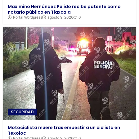
Maximino Hernández Pulido recibe patente como
notario público en Tlaxcala
Portal Wordpress
agosto 9, 2026
0
SEGURIDAD
Motociclista muere tras embestir a un ciclista en
Texoloc
Portal Wordpress
agosto 9, 2026
0