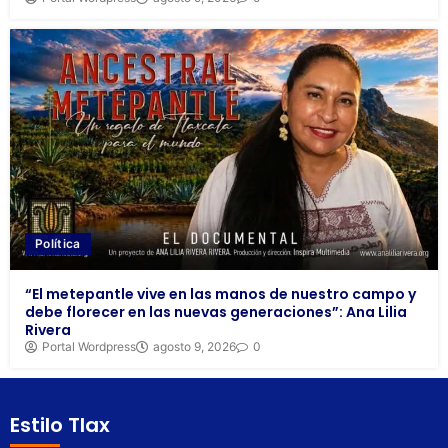
Política
“El metepantle vive en las manos de nuestro campo y
debe florecer en las nuevas generaciones”: Ana Lilia
Rivera
Portal Wordpress
agosto 9, 2026
0
Estilo Tlax