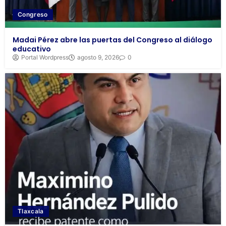
Congreso
Madai Pérez abre las puertas del Congreso al diálogo
educativo
Portal Wordpress
agosto 9, 2026
0
Tlaxcala