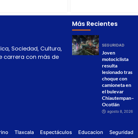
Más Recientes
SEGURIDAD
ica, Sociedad, Cultura,
Joven
 de carrera con más de
motociclista
resulta
lesionado tras
choque con
camioneta en
el bulevar
Chiautempan–
Ocotlán
agosto 8, 2026
rino
Tlaxcala
Espectáculos
Educacion
Seguridad