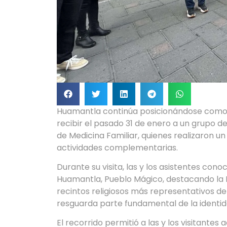
Huamantla continúa posicionándose como un 
recibir el pasado 31 de enero a un grupo d
de Medicina Familiar, quienes realizaron un
actividades complementarias.
Durante su visita, las y los asistentes cono
Huamantla, Pueblo Mágico, destacando la B
recintos religiosos más representativos de
resguarda parte fundamental de la identidad
El recorrido permitió a las y los visitantes