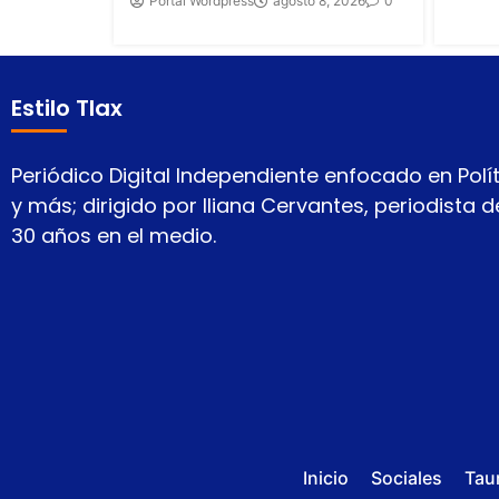
Portal Wordpress
agosto 8, 2026
0
Estilo Tlax
Periódico Digital Independiente enfocado en Polít
y más; dirigido por Iliana Cervantes, periodista
30 años en el medio.
Inicio
Sociales
Tau