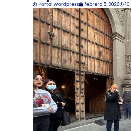
Portal Wordpress
febrero 5, 2026
10