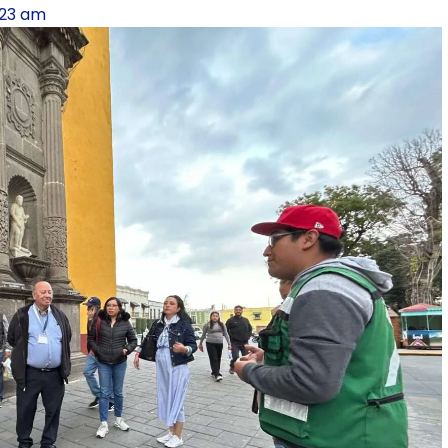
:23 am