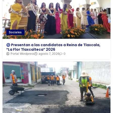
Sociales
Presentan a las candidatas a Reina de Tlaxcala,
“La Flor Tlaxcalteca” 2026
Portal Wordpress
agosto 7, 2026
0