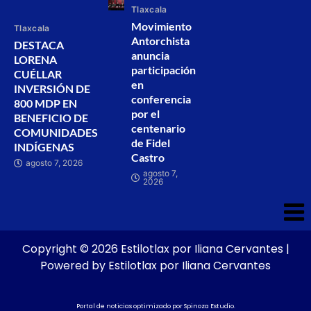
Tlaxcala
Movimiento
Tlaxcala
Antorchista
DESTACA
anuncia
LORENA
participación
CUÉLLAR
en
INVERSIÓN DE
conferencia
800 MDP EN
por el
BENEFICIO DE
centenario
COMUNIDADES
de Fidel
INDÍGENAS
Castro
agosto 7, 2026
agosto 7,
2026
Copyright © 2026 Estilotlax por Iliana Cervantes |
Powered by Estilotlax por Iliana Cervantes
Portal de noticias optimizado por
Spinoza Estudio
.