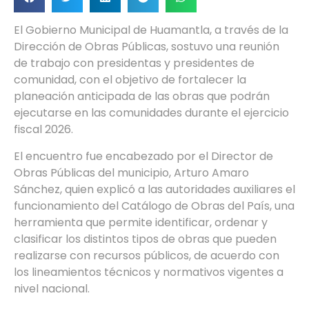
El Gobierno Municipal de Huamantla, a través de la
Dirección de Obras Públicas, sostuvo una reunión
de trabajo con presidentas y presidentes de
comunidad, con el objetivo de fortalecer la
planeación anticipada de las obras que podrán
ejecutarse en las comunidades durante el ejercicio
fiscal 2026.
El encuentro fue encabezado por el Director de
Obras Públicas del municipio, Arturo Amaro
Sánchez, quien explicó a las autoridades auxiliares el
funcionamiento del Catálogo de Obras del País, una
herramienta que permite identificar, ordenar y
clasificar los distintos tipos de obras que pueden
realizarse con recursos públicos, de acuerdo con
los lineamientos técnicos y normativos vigentes a
nivel nacional.