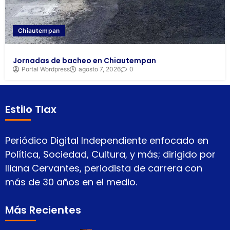
Chiautempan
Jornadas de bacheo en Chiautempan
Portal Wordpress
agosto 7, 2026
0
Estilo Tlax
Periódico Digital Independiente enfocado en
Política, Sociedad, Cultura, y más; dirigido por
Iliana Cervantes, periodista de carrera con
más de 30 años en el medio.
Más Recientes