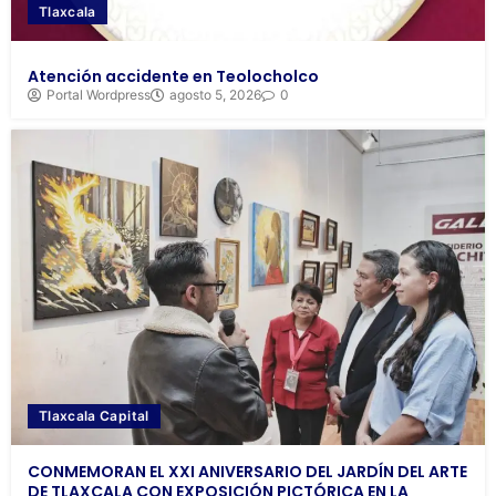
Tlaxcala
Atención accidente en Teolocholco
Portal Wordpress
agosto 5, 2026
0
Tlaxcala Capital
CONMEMORAN EL XXI ANIVERSARIO DEL JARDÍN DEL ARTE
DE TLAXCALA CON EXPOSICIÓN PICTÓRICA EN LA