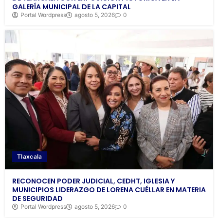
GALERÍA MUNICIPAL DE LA CAPITAL
Portal Wordpress
agosto 5, 2026
0
Tlaxcala
RECONOCEN PODER JUDICIAL, CEDHT, IGLESIA Y
MUNICIPIOS LIDERAZGO DE LORENA CUÉLLAR EN MATERIA
DE SEGURIDAD
Portal Wordpress
agosto 5, 2026
0