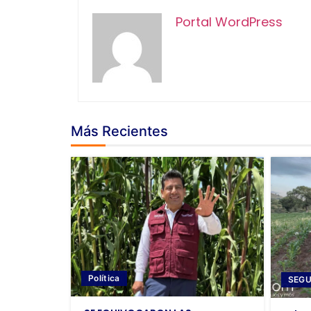
Portal WordPress
Más Recientes
Política
SEGU