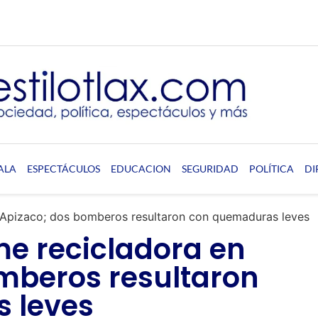
ALA
ESPECTÁCULOS
EDUCACION
SEGURIDAD
POLÍTICA
DI
 Apizaco; dos bomberos resultaron con quemaduras leves
e recicladora en
mberos resultaron
 leves