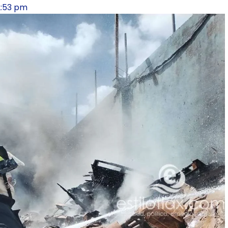
2:53 pm