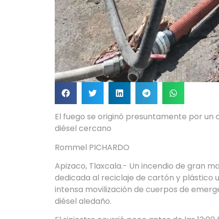
El fuego se originó presuntamente por un 
diésel cercano
Rommel PICHARDO
Apizaco, Tlaxcala.- Un incendio de gran ma
dedicada al reciclaje de cartón y plástico
intensa movilización de cuerpos de emerge
diésel aledaño.