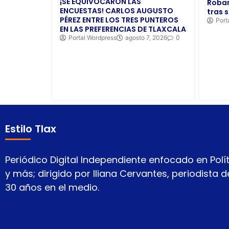
¡SE EQUIVOCARON LAS
Roban
ENCUESTAS! CARLOS AUGUSTO
tras s
PÉREZ ENTRE LOS TRES PUNTEROS
Port
EN LAS PREFERENCIAS DE TLAXCALA
Portal Wordpress
agosto 7, 2026
0
Estilo Tlax
Periódico Digital Independiente enfocado en Polít
y más; dirigido por Iliana Cervantes, periodista
30 años en el medio.