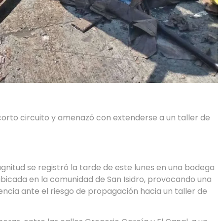
corto circuito y amenazó con extenderse a un taller de
gnitud se registró la tarde de este lunes en una bodega
 ubicada en la comunidad de San Isidro, provocando una
ncia ante el riesgo de propagación hacia un taller de