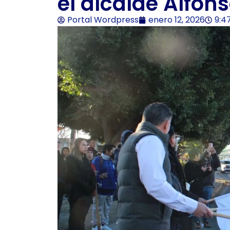
el alcalde Alfon
Portal Wordpress
enero 12, 2026
9:4