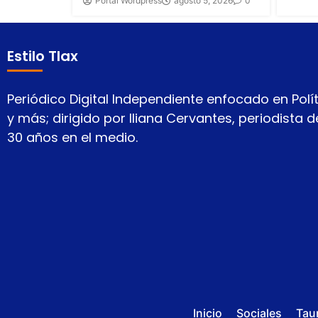
Portal Wordpress
agosto 5, 2026
0
Estilo Tlax
Periódico Digital Independiente enfocado en Polít
y más; dirigido por Iliana Cervantes, periodista
30 años en el medio.
Inicio
Sociales
Tau