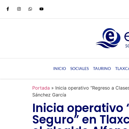
INICIO
SOCIALES
TAURINO
TLAXC
Portada
»
Inicia operativo “Regreso a Clase
Sánchez García
Inicia operativo
Seguro” en Tlax