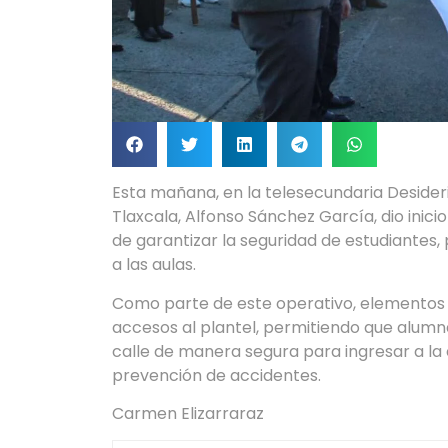
Esta mañana, en la telesecundaria Desideri
Tlaxcala, Alfonso Sánchez García, dio inici
de garantizar la seguridad de estudiantes,
a las aulas.
Como parte de este operativo, elementos d
accesos al plantel, permitiendo que alum
calle de manera segura para ingresar a la 
prevención de accidentes.
Carmen Elizarraraz