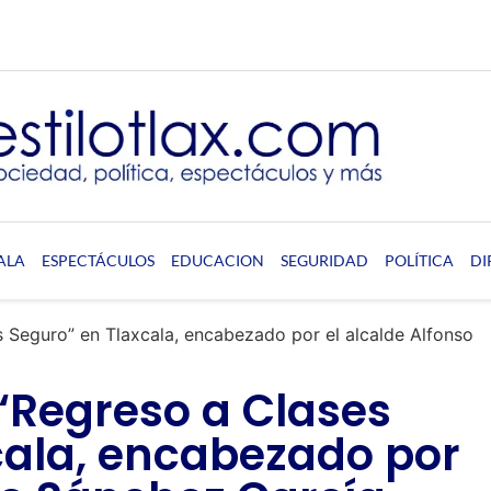
ALA
ESPECTÁCULOS
EDUCACION
SEGURIDAD
POLÍTICA
DI
s Seguro” en Tlaxcala, encabezado por el alcalde Alfonso
 “Regreso a Clases
cala, encabezado por