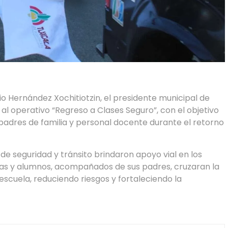
o Hernández Xochitiotzin, el presidente municipal de
o al operativo “Regreso a Clases Seguro”, con el objetivo
 padres de familia y personal docente durante el retorno
e seguridad y tránsito brindaron apoyo vial en los
nas y alumnos, acompañados de sus padres, cruzaran la
escuela, reduciendo riesgos y fortaleciendo la