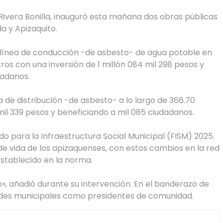
 Rivera Bonilla, inauguró esta mañana dos obras públicas
a y Apizaquito.
a línea de conducción -de asbesto- de agua potable en
s con una inversión de 1 millón 084 mil 298 pesos y
dadanos.
ea de distribución -de asbesto- a lo largo de 366.70
mil 339 pesos y beneficiando a mil 085 ciudadanos.
o para la Infraestructura Social Municipal (FISM) 2025.
 de vida de los apizaquenses, con estos cambios en la red
establecido en la norma.
», añadió durante su intervención. En el banderazo de
dades municipales como presidentes de comunidad.