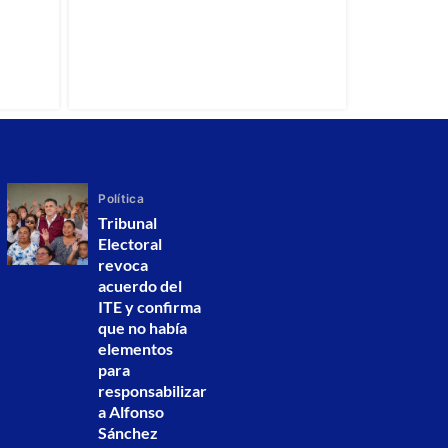
Política
Tribunal
Electoral
revoca
acuerdo del
ITE y confirma
que no había
elementos
para
responsabilizar
a Alfonso
Sánchez