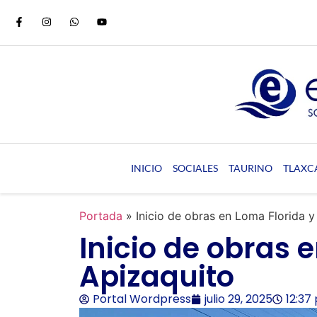
INICIO
SOCIALES
TAURINO
TLAXC
Portada
»
Inicio de obras en Loma Florida y
Inicio de obras 
Apizaquito
Portal Wordpress
julio 29, 2025
12:37