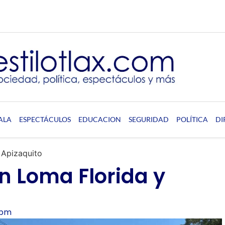
ALA
ESPECTÁCULOS
EDUCACION
SEGURIDAD
POLÍTICA
DI
 Apizaquito
en Loma Florida y
 pm