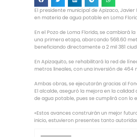
El presidente municipal de Apizaco, Javier
en materia de agua potable en Loma Florid
En el Pozo de Loma Florida, se cambiará l
una primera etapa, abarcando 568.60 metro
beneficiando directamente a 2 mil 381 ciu
En Apizaquito, se rehabilitará la red de lín
metros lineales, con una inversión de 464 
Ambas obras, se ejecutarán gracias al Fond
El alcalde, aseguró la mejora en la calidad
de agua potable, pues se cumplirá con lo 
«Estos avances construirán un mejor futuro
inicio, estuvieron presentes tanto autori