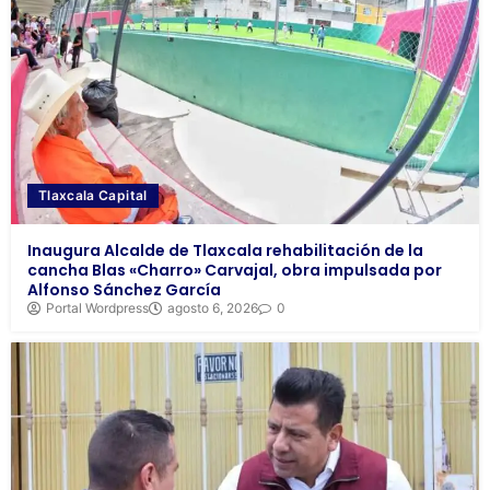
Tlaxcala Capital
Inaugura Alcalde de Tlaxcala rehabilitación de la
cancha Blas «Charro» Carvajal, obra impulsada por
Alfonso Sánchez García
Portal Wordpress
agosto 6, 2026
0