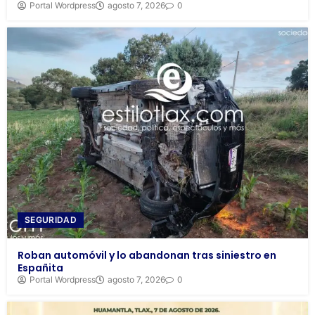
Portal Wordpress
agosto 7, 2026
0
SEGURIDAD
Roban automóvil y lo abandonan tras siniestro en
Españita
Portal Wordpress
agosto 7, 2026
0