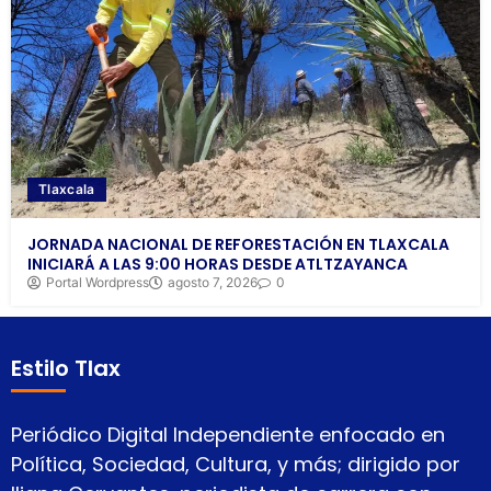
Tlaxcala
JORNADA NACIONAL DE REFORESTACIÓN EN TLAXCALA
INICIARÁ A LAS 9:00 HORAS DESDE ATLTZAYANCA
Portal Wordpress
agosto 7, 2026
0
Estilo Tlax
Periódico Digital Independiente enfocado en
Política, Sociedad, Cultura, y más; dirigido por