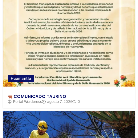
Huamantla
COMUNICADO TAURINO
Portal Wordpress
agosto 7, 2026
0