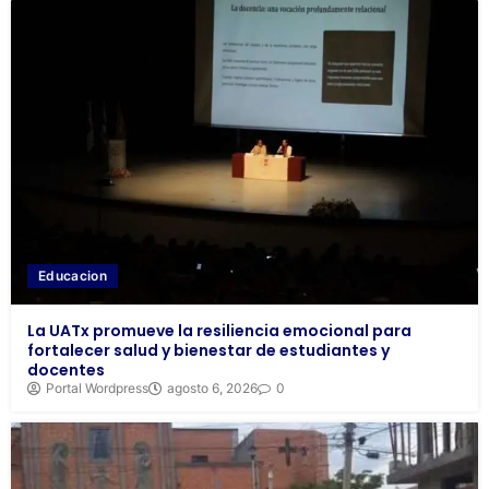
Educacion
La UATx promueve la resiliencia emocional para
fortalecer salud y bienestar de estudiantes y
docentes
Portal Wordpress
agosto 6, 2026
0