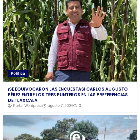
Política
¡SE EQUIVOCARON LAS ENCUESTAS! CARLOS AUGUSTO
PÉREZ ENTRE LOS TRES PUNTEROS EN LAS PREFERENCIAS
DE TLAXCALA
Portal Wordpress
agosto 7, 2026
0