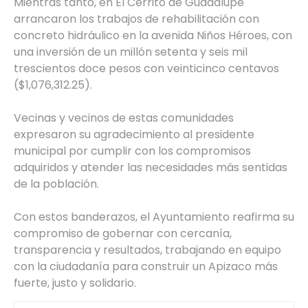
Mientras tanto, en El Cerrito de Guadalupe
arrancaron los trabajos de rehabilitación con
concreto hidráulico en la avenida Niños Héroes, con
una inversión de un millón setenta y seis mil
trescientos doce pesos con veinticinco centavos
($1,076,312.25).
Vecinas y vecinos de estas comunidades
expresaron su agradecimiento al presidente
municipal por cumplir con los compromisos
adquiridos y atender las necesidades más sentidas
de la población.
Con estos banderazos, el Ayuntamiento reafirma su
compromiso de gobernar con cercanía,
transparencia y resultados, trabajando en equipo
con la ciudadanía para construir un Apizaco más
fuerte, justo y solidario.