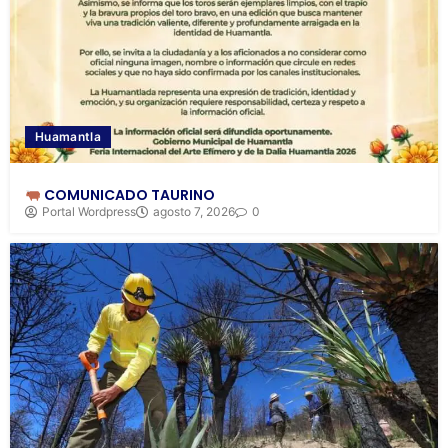
Huamantla
COMUNICADO TAURINO
Portal Wordpress
agosto 7, 2026
0