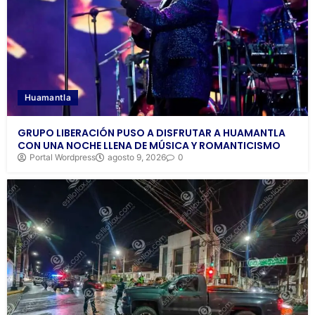
Huamantla
GRUPO LIBERACIÓN PUSO A DISFRUTAR A HUAMANTLA
CON UNA NOCHE LLENA DE MÚSICA Y ROMANTICISMO
Portal Wordpress
agosto 9, 2026
0