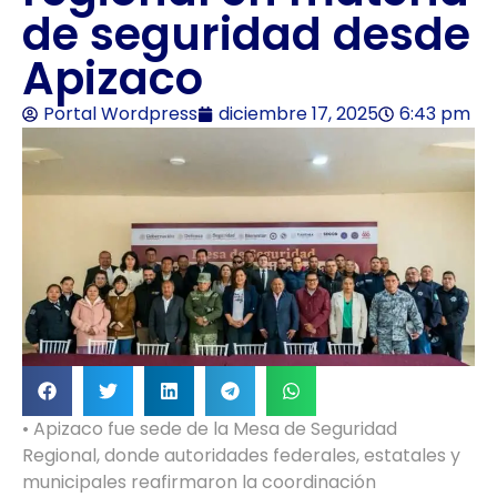
de seguridad desde
Apizaco
Portal Wordpress
diciembre 17, 2025
6:43 pm
• Apizaco fue sede de la Mesa de Seguridad
Regional, donde autoridades federales, estatales y
municipales reafirmaron la coordinación