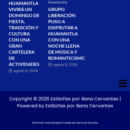
Huamantla
HUAMANTLA
VIVIRÁ UN
GRUPO
DOMINGO DE
LIBERACIÓN
FIESTA,
PUSO A
TRADICIÓN Y
DISFRUTAR A
CULTURA
HUAMANTLA
CON UNA
CON UNA
GRAN
NOCHE LLENA
CARTELERA
DE MÚSICA Y
DE
ROMANTICISMO
ACTIVIDADES
agosto 9, 2026
agosto 9, 2026
Copyright © 2026 Estilotlax por Iliana Cervantes |
Powered by Estilotlax por Iliana Cervantes
Portal de noticias optimizado por
Spinoza Estudio
.