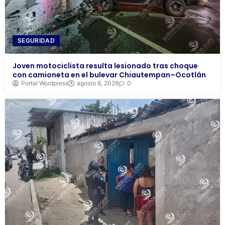
SEGURIDAD
Joven motociclista resulta lesionado tras choque
con camioneta en el bulevar Chiautempan–Ocotlán
Portal Wordpress
agosto 8, 2026
0