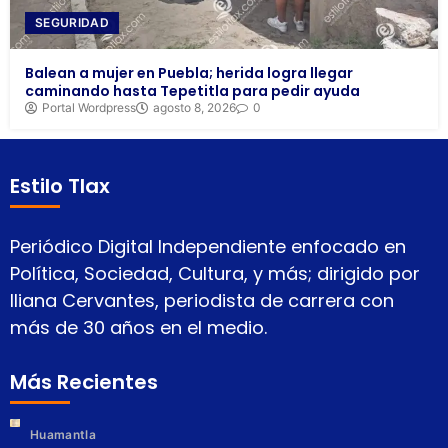
SEGURIDAD
Balean a mujer en Puebla; herida logra llegar
caminando hasta Tepetitla para pedir ayuda
Portal Wordpress
agosto 8, 2026
0
Estilo Tlax
Periódico Digital Independiente enfocado en
Política, Sociedad, Cultura, y más; dirigido por
Iliana Cervantes, periodista de carrera con
más de 30 años en el medio.
Más Recientes
Huamantla