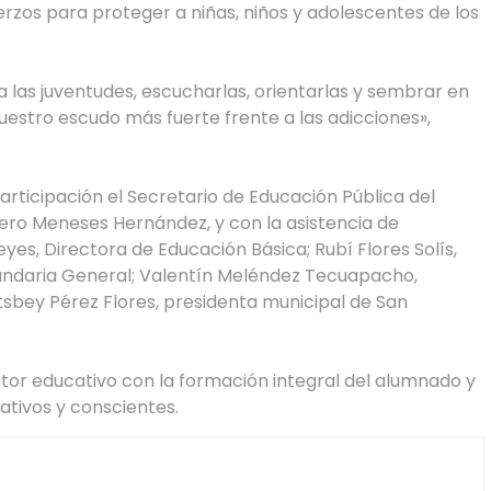
erzos para proteger a niñas, niños y adolescentes de los
 las juventudes, escucharlas, orientarlas y sembrar en
 nuestro escudo más fuerte frente a las adicciones»,
articipación el Secretario de Educación Pública del
ero Meneses Hernández, y con la asistencia de
, Directora de Educación Básica; Rubí Flores Solís,
ndaria General; Valentín Meléndez Tecuapacho,
tsbey Pérez Flores, presidenta municipal de San
tor educativo con la formación integral del alumnado y
ativos y conscientes.