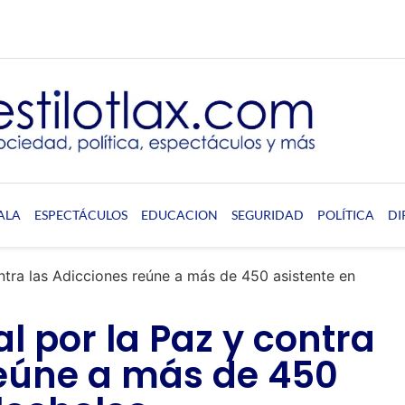
ALA
ESPECTÁCULOS
EDUCACION
SEGURIDAD
POLÍTICA
DI
ntra las Adicciones reúne a más de 450 asistente en
 por la Paz y contra
reúne a más de 450