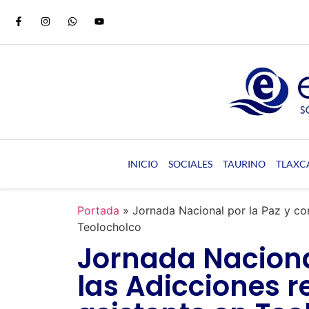
INICIO
SOCIALES
TAURINO
TLAXC
Portada
»
Jornada Nacional por la Paz y co
Teolocholco
Jornada Nacional
las Adicciones 