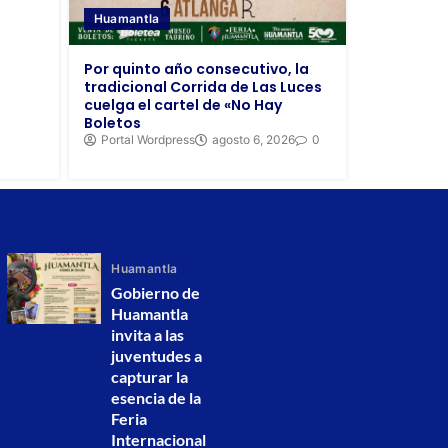
Huamantla
Por quinto año consecutivo, la
tradicional Corrida de Las Luces
cuelga el cartel de «No Hay
Boletos
Portal Wordpress
agosto 6, 2026
0
Huamantla
Gobierno de
Huamantla
invita a las
juventudes a
capturar la
esencia de la
Feria
Internacional