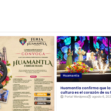
Huamantla
Huamantla confirma que la
cultura es el corazón de su 
Portal Wordpress
agosto 6, 20