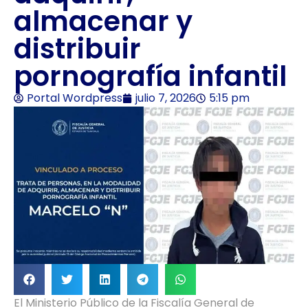
almacenar y
distribuir
pornografía infantil
Portal Wordpress
julio 7, 2026
5:15 pm
El Ministerio Público de la Fiscalía General de