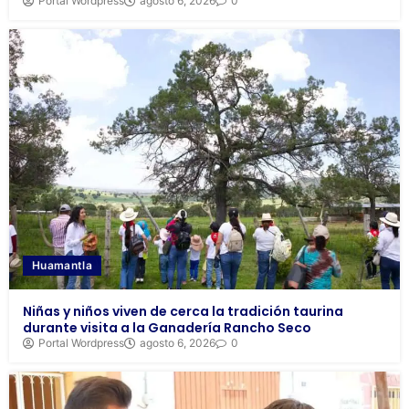
Portal Wordpress
agosto 6, 2026
0
Huamantla
Niñas y niños viven de cerca la tradición taurina
durante visita a la Ganadería Rancho Seco
Portal Wordpress
agosto 6, 2026
0