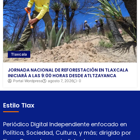
Tlaxcala
JORNADA NACIONAL DE REFORESTACIÓN EN TLAXCALA
INICIARÁ A LAS 9:00 HORAS DESDE ATLTZAYANCA
Portal Wordpress
agosto 7, 2026
0
Estilo Tlax
Periódico Digital Independiente enfocado en
Política, Sociedad, Cultura, y más; dirigido por