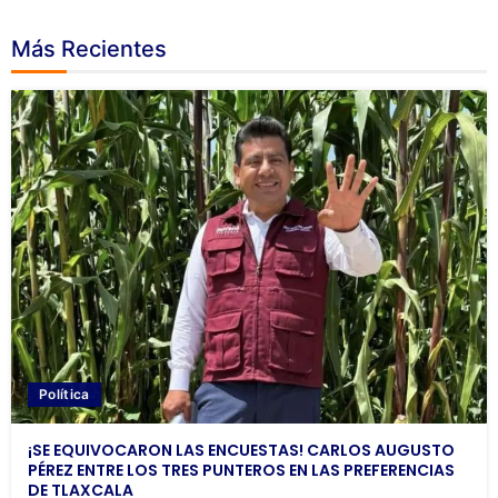
Más Recientes
Política
¡SE EQUIVOCARON LAS ENCUESTAS! CARLOS AUGUSTO
PÉREZ ENTRE LOS TRES PUNTEROS EN LAS PREFERENCIAS
DE TLAXCALA