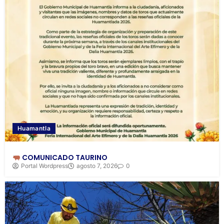
Huamantla
COMUNICADO TAURINO
Portal Wordpress
agosto 7, 2026
0