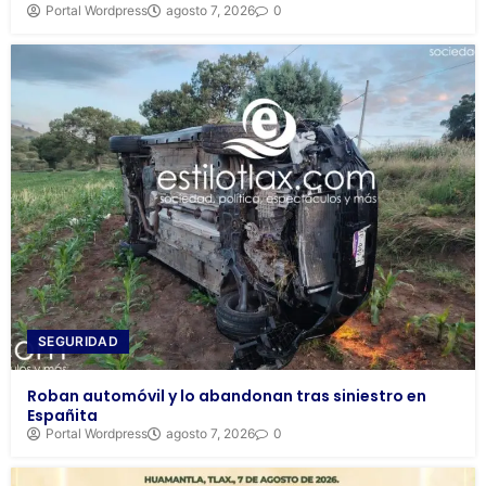
Portal Wordpress
agosto 7, 2026
0
SEGURIDAD
Roban automóvil y lo abandonan tras siniestro en
Españita
Portal Wordpress
agosto 7, 2026
0