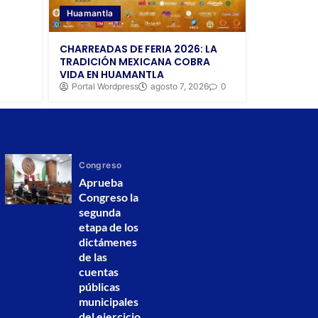
Huamantla
CHARREADAS DE FERIA 2026: LA
TRADICIÓN MEXICANA COBRA
VIDA EN HUAMANTLA
Portal Wordpress
agosto 7, 2026
0
Congreso
Aprueba
Congreso la
segunda
etapa de los
dictámenes
de las
cuentas
públicas
municipales
del ejercicio