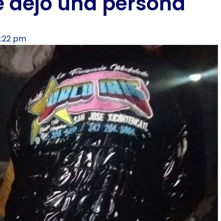
e dejó una persona
2:22 pm