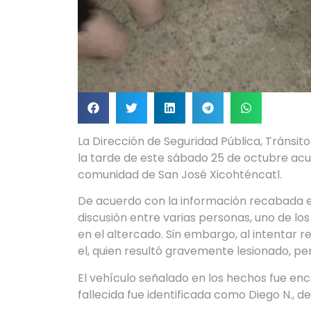
La Dirección de Seguridad Pública, Tránsit
la tarde de este sábado 25 de octubre acud
comunidad de San José Xicohténcatl.
De acuerdo con la información recabada en
discusión entre varias personas, uno de los
en el altercado. Sin embargo, al intentar r
el, quien resultó gravemente lesionado, per
El vehículo señalado en los hechos fue 
fallecida fue identificada como Diego N., d