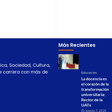
Más Recientes
ica, Sociedad, Cultura,
 de carrera con más de
Educacion
La docencia es
el corazón de la
transformación
universitaria:
Rector de la
UATx
agosto 7, 2026