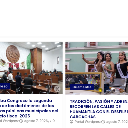
reso
Huamantla
ba Congreso la segunda
TRADICIÓN, PASIÓN Y ADREN
 de los dictámenes de las
RECORREN LAS CALLES DE
as públicas municipales del
HUAMANTLA CON EL DESFILE 
cio fiscal 2025
CARCACHAS
al Wordpress
agosto 7, 2026
0
Portal Wordpress
agosto 7, 20