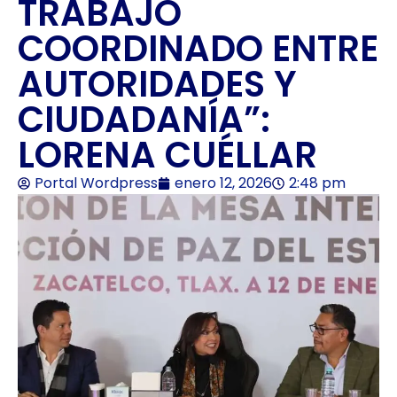
TRABAJO
COORDINADO ENTRE
AUTORIDADES Y
CIUDADANÍA”:
LORENA CUÉLLAR
Portal Wordpress
enero 12, 2026
2:48 pm