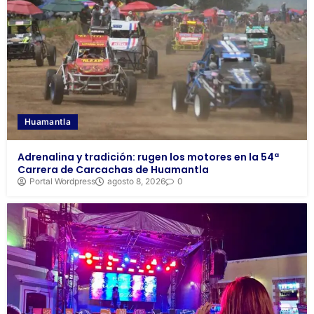
Huamantla
Adrenalina y tradición: rugen los motores en la 54ª
Carrera de Carcachas de Huamantla
Portal Wordpress
agosto 8, 2026
0