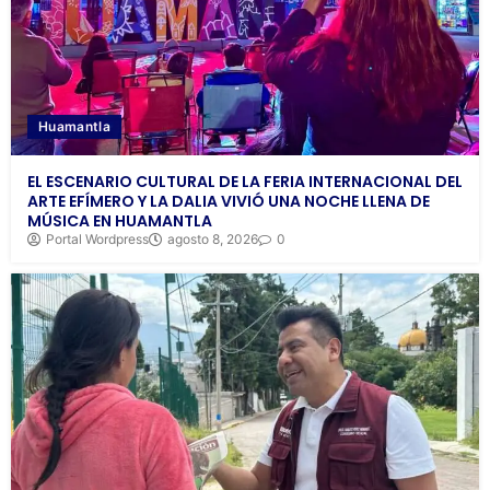
Huamantla
EL ESCENARIO CULTURAL DE LA FERIA INTERNACIONAL DEL
ARTE EFÍMERO Y LA DALIA VIVIÓ UNA NOCHE LLENA DE
MÚSICA EN HUAMANTLA
Portal Wordpress
agosto 8, 2026
0