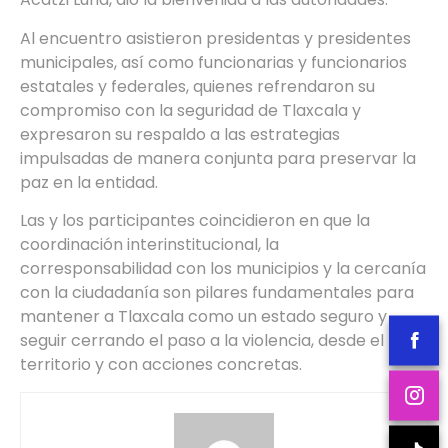
Al encuentro asistieron presidentas y presidentes
municipales, así como funcionarias y funcionarios
estatales y federales, quienes refrendaron su
compromiso con la seguridad de Tlaxcala y
expresaron su respaldo a las estrategias
impulsadas de manera conjunta para preservar la
paz en la entidad.
Las y los participantes coincidieron en que la
coordinación interinstitucional, la
corresponsabilidad con los municipios y la cercanía
con la ciudadanía son pilares fundamentales para
mantener a Tlaxcala como un estado seguro y
seguir cerrando el paso a la violencia, desde el
territorio y con acciones concretas.