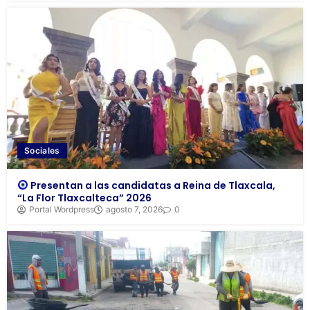
Sociales
Presentan a las candidatas a Reina de Tlaxcala,
“La Flor Tlaxcalteca” 2026
Portal Wordpress
agosto 7, 2026
0