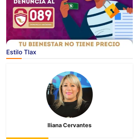
Estilo Tlax
Iliana Cervantes