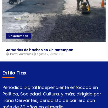
Chiautempan
Jornadas de bacheo en Chiautempan
Portal Wordpress
agosto 7, 2026
0
Estilo Tlax
Periódico Digital Independiente enfocado en
Política, Sociedad, Cultura, y más; dirigido por
Iliana Cervantes, periodista de carrera con
más de 30 años en el medio.