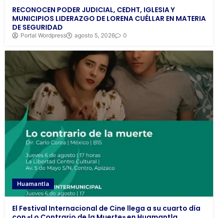
RECONOCEN PODER JUDICIAL, CEDHT, IGLESIA Y
MUNICIPIOS LIDERAZGO DE LORENA CUÉLLAR EN MATERIA
DE SEGURIDAD
Portal Wordpress
agosto 5, 2026
0
Huamantla
El Festival Internacional de Cine llega a su cuarto día
con «Lo Contrario de la Muerte» en Huamantla