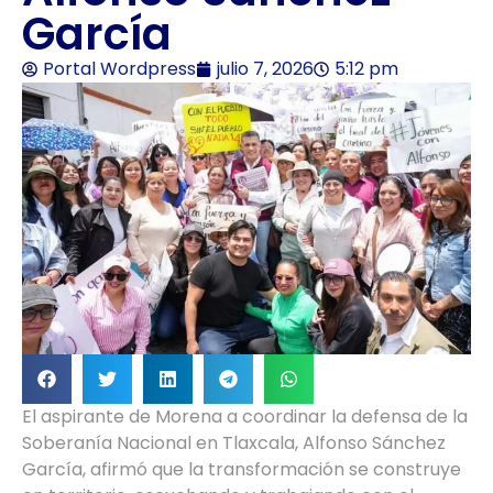
García
Portal Wordpress
julio 7, 2026
5:12 pm
El aspirante de Morena a coordinar la defensa de la
Soberanía Nacional en Tlaxcala, Alfonso Sánchez
García, afirmó que la transformación se construye