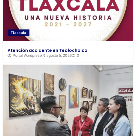
Tlaxcala
Atención accidente en Teolocholco
Portal Wordpress
agosto 5, 2026
0