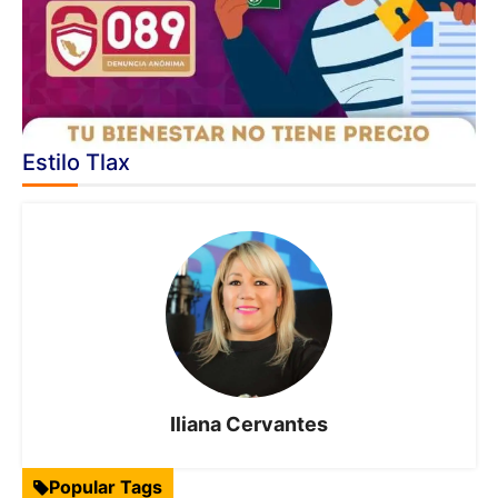
Estilo Tlax
Iliana Cervantes
Popular Tags