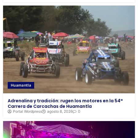
Huamantla
Adrenalina y tradición: rugen los motores en la 54ª
Carrera de Carcachas de Huamantla
Portal Wordpress
agosto 8, 2026
0