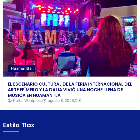
Huamantla
EL ESCENARIO CULTURAL DE LA FERIA INTERNACIONAL DEL
ARTE EFÍMERO Y LA DALIA VIVIÓ UNA NOCHE LLENA DE
MÚSICA EN HUAMANTLA
Portal Wordpress
agosto 8, 2026
0
Estilo Tlax