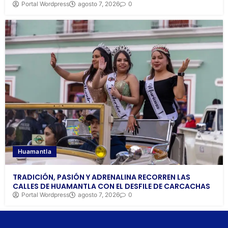
Portal Wordpress
agosto 7, 2026
0
Huamantla
TRADICIÓN, PASIÓN Y ADRENALINA RECORREN LAS
CALLES DE HUAMANTLA CON EL DESFILE DE CARCACHAS
Portal Wordpress
agosto 7, 2026
0