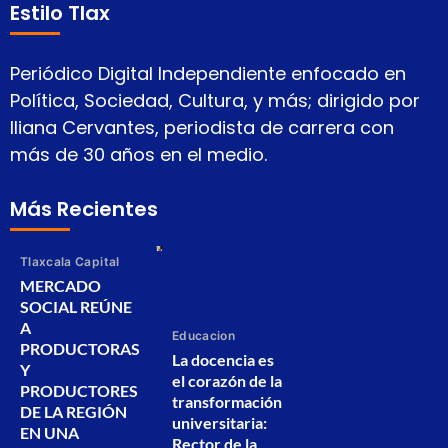
Estilo Tlax
Periódico Digital Independiente enfocado en
Política, Sociedad, Cultura, y más; dirigido por
Iliana Cervantes, periodista de carrera con
más de 30 años en el medio.
Más Recientes
Tlaxcala Capital
MERCADO
SOCIAL REÚNE
A
Educacion
PRODUCTORAS
La docencia es
Y
el corazón de la
PRODUCTORES
transformación
DE LA REGIÓN
universitaria:
EN UNA
Rector de la