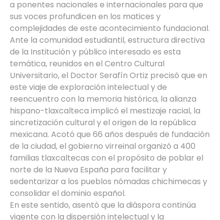
a ponentes nacionales e internacionales para que
sus voces profundicen en los matices y
complejidades de este acontecimiento fundacional.
Ante la comunidad estudiantil, estructura directiva
de la Institución y público interesado es esta
temática, reunidos en el Centro Cultural
Universitario, el Doctor Serafín Ortiz precisó que en
este viaje de exploración intelectual y de
reencuentro con la memoria histórica, la alianza
hispano-tlaxcalteca implicó el mestizaje racial, la
sincretización cultural y el origen de la república
mexicana. Acotó que 66 años después de fundación
de la ciudad, el gobierno virreinal organizó a 400
familias tlaxcaltecas con el propósito de poblar el
norte de la Nueva España para facilitar y
sedentarizar a los pueblos nómadas chichimecas y
consolidar el dominio español.
En este sentido, asentó que la diáspora continúa
vigente con la dispersión intelectual y la