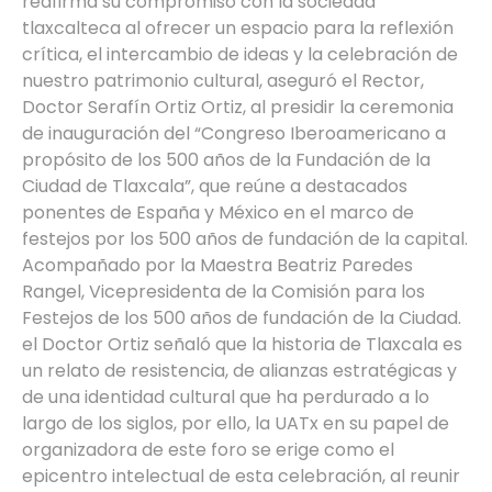
reafirma su compromiso con la sociedad
tlaxcalteca al ofrecer un espacio para la reflexión
crítica, el intercambio de ideas y la celebración de
nuestro patrimonio cultural, aseguró el Rector,
Doctor Serafín Ortiz Ortiz, al presidir la ceremonia
de inauguración del “Congreso Iberoamericano a
propósito de los 500 años de la Fundación de la
Ciudad de Tlaxcala”, que reúne a destacados
ponentes de España y México en el marco de
festejos por los 500 años de fundación de la capital.
Acompañado por la Maestra Beatriz Paredes
Rangel, Vicepresidenta de la Comisión para los
Festejos de los 500 años de fundación de la Ciudad.
el Doctor Ortiz señaló que la historia de Tlaxcala es
un relato de resistencia, de alianzas estratégicas y
de una identidad cultural que ha perdurado a lo
largo de los siglos, por ello, la UATx en su papel de
organizadora de este foro se erige como el
epicentro intelectual de esta celebración, al reunir