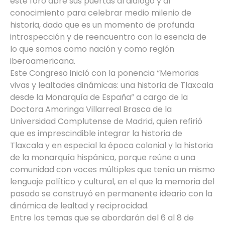
este foro abre sus puertas al diálogo y al
conocimiento para celebrar medio milenio de
historia, dado que es un momento de profunda
introspección y de reencuentro con la esencia de
lo que somos como nación y como región
iberoamericana.
Este Congreso inició con la ponencia “Memorias
vivas y lealtades dinámicas: una historia de Tlaxcala
desde la Monarquía de España” a cargo de la
Doctora Amoringa Villarreal Brasca de la
Universidad Complutense de Madrid, quien refirió
que es imprescindible integrar la historia de
Tlaxcala y en especial la época colonial y la historia
de la monarquía hispánica, porque reúne a una
comunidad con voces múltiples que tenía un mismo
lenguaje político y cultural, en el que la memoria del
pasado se construyó en permanente ideario con la
dinámica de lealtad y reciprocidad.
Entre los temas que se abordarán del 6 al 8 de